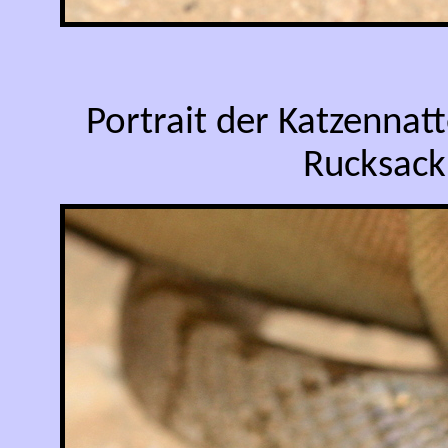
Portrait der Katzennat
Rucksack