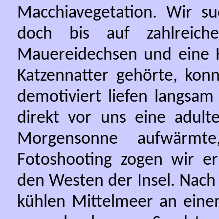
Macchiavegetation. Wir s
doch bis auf zahlreiche
Mauereidechsen und eine H
Katzennatter gehörte, kon
demotiviert liefen langsam
direkt vor uns eine adult
Morgensonne aufwärmte,
Fotoshooting zogen wir er
den Westen der Insel. Nach 
kühlen Mittelmeer an eine