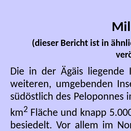
Mil
(dieser Bericht ist in ähn
verö
Die in der Ägäis liegende
weiteren, umgebenden Inse
südöstlich des Peloponnes i
2
km
Fläche und knapp 5.000
besiedelt. Vor allem im 