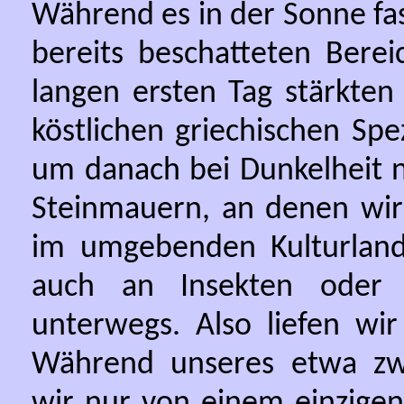
Während es in der Sonne fa
bereits beschatteten Berei
langen ersten Tag stärkten
köstlichen griechischen Sp
um danach bei Dunkelheit n
Steinmauern, an denen wir
im umgebenden Kulturland
auch an Insekten oder S
unterwegs. Also liefen wi
Während unseres etwa zwe
wir nur von einem einzigen