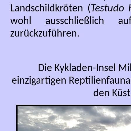
Landschildkröten (
Testudo
wohl ausschließlich au
zurückzuführen.
Die Kykladen-Insel Mil
einzigartigen Reptilienfauna 
den Küs