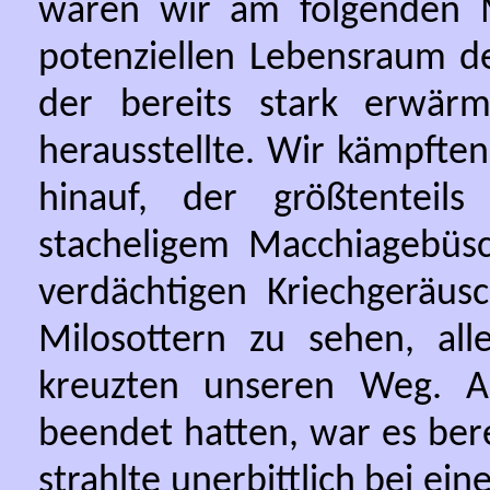
waren wir am folgenden 
potenziellen Lebensraum de
der bereits stark erwär
herausstellte. Wir kämpft
hinauf, der größtentei
stacheligem Macchiagebüs
verdächtigen Kriechgeräus
Milosottern zu sehen, all
kreuzten unseren Weg. A
beendet hatten, war es ber
strahlte unerbittlich bei ei