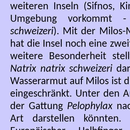
weiteren Inseln (Sifnos, K
Umgebung vorkommt - 
schweizeri
). Mit der Milos
hat die Insel noch eine zwe
weitere Besonderheit stel
Natrix natrix schweizeri
dar
Wasserarmut auf Milos ist d
eingeschränkt. Unter den 
der Gattung
Pelophylax
nac
Art darstellen könnten.