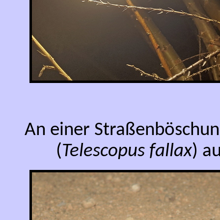
An einer Straßenböschun
(
Telescopus fallax
) a