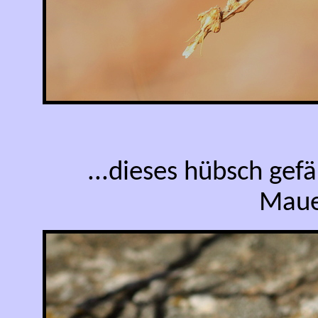
...dieses hübsch ge
Maue