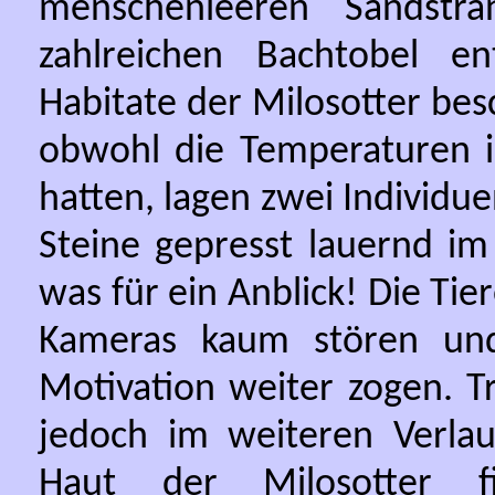
menschenleeren Sandstr
zahlreichen Bachtobel en
Habitate der Milosotter bes
obwohl die Temperaturen in
hatten, lagen zwei Individue
Steine gepresst lauernd im
was für ein Anblick! Die Tie
Kameras kaum stören und 
Motivation weiter zogen. T
jedoch im weiteren Verla
Haut der Milosotter f