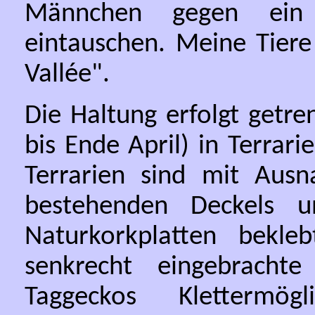
Männchen gegen ein 
eintauschen. Meine Tiere
Vallée".
Die Haltung erfolgt getr
bis Ende April) in Terra
Terrarien sind mit Aus
bestehenden Deckels u
Naturkorkplatten bekle
senkrecht eingebracht
Taggeckos Klettermög