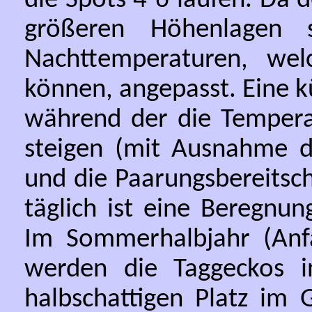
die Spots 4-6 laufen. Da
größeren Höhenlagen 
Nachttemperaturen, wel
können, angepasst. Eine k
während der die Tempera
steigen (mit Ausnahme de
und die Paarungsbereitsc
täglich ist eine Beregnun
Im Sommerhalbjahr (Anf
werden die Taggeckos i
halbschattigen Platz im 