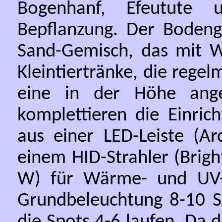
Bogenhanf, Efeutute u
Bepflanzung. Der Bodeng
Sand-Gemisch, das mit We
Kleintiertränke, die reg
eine in der Höhe ange
komplettieren die Einric
aus einer LED-Leiste (A
einem HID-Strahler (Brigh
W) für Wärme- und UV-
Grundbeleuchtung 8-10 S