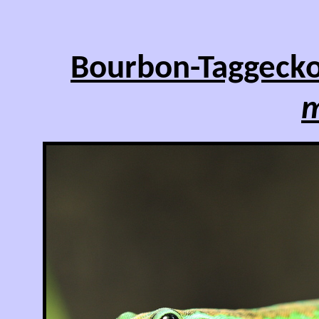
Bourbon-Taggeck
m