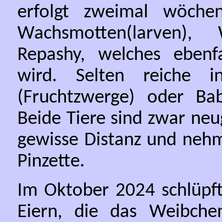
erfolgt zweimal wöchen
Wachsmotten(larven),
Repashy, welches eben
wird. Selten reiche i
(Fruchtzwerge) oder Ba
Beide Tiere sind zwar ne
gewisse Distanz und nehm
Pinzette.
Im Oktober 2024 schlüpft
Eiern, die das Weibch