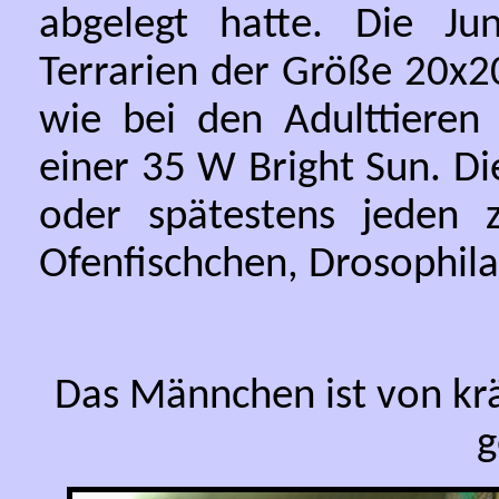
abgelegt hatte. Die Jun
Terrarien der Größe 20x20
wie bei den Adulttieren 
einer 35 W Bright Sun. Di
oder spätestens jeden 
Ofenfischchen, Drosophil
Das Männchen ist von krä
g