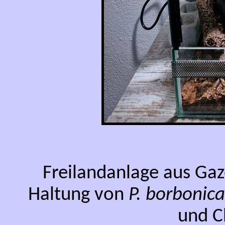
Freilandanlage aus Ga
Haltung von
P. borbonic
und C