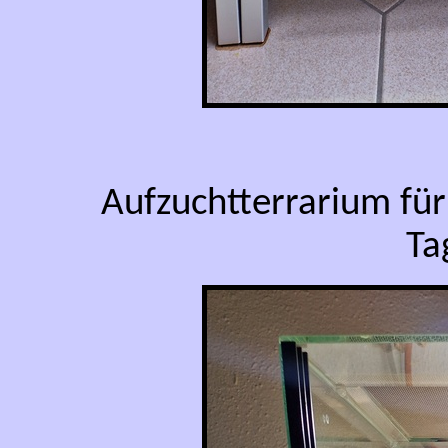
Aufzuchtterrarium fü
Ta