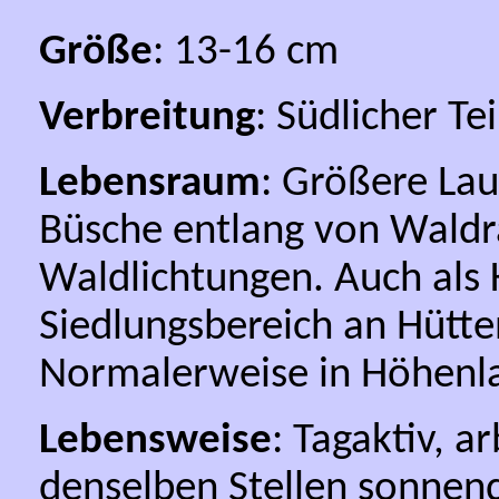
Größe
: 13-16 cm
Verbreitung
: Südlicher Te
Lebensraum
: Größere L
Büsche entlang von Waldr
Waldlichtungen. Auch als 
Siedlungsbereich an Hütt
Normalerweise in Höhenl
Lebensweise
: Tagaktiv, a
denselben Stellen sonnend