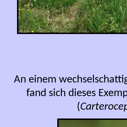
An einem wechselschatti
fand sich dieses Exemp
(
Carterocep