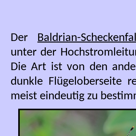
Der
Baldrian-Scheckenfa
unter der Hochstromleitun
Die Art ist von den ande
dunkle Flügeloberseite r
meist eindeutig zu besti