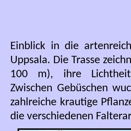
Einblick in die artenrei
Uppsala. Die Trasse zeichn
100 m), ihre Lichthei
Zwischen Gebüschen wu
zahlreiche krautige Pflan
die verschiedenen Faltera