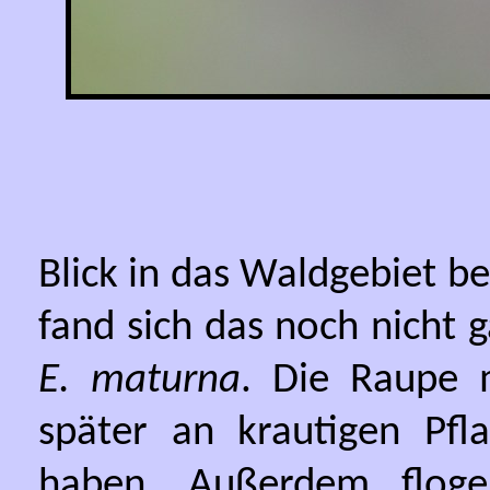
Blick in das Waldgebiet b
fand sich das noch nicht
E. maturna
. Die Raupe 
später an krautigen Pfla
haben. Außerdem flo