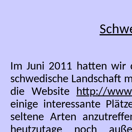
Schw
Im Juni 2011 hatten wir 
schwedische Landschaft m
die Website
http://www.
einige interessante Plät
seltene Arten anzutreff
heutzutage noch auße