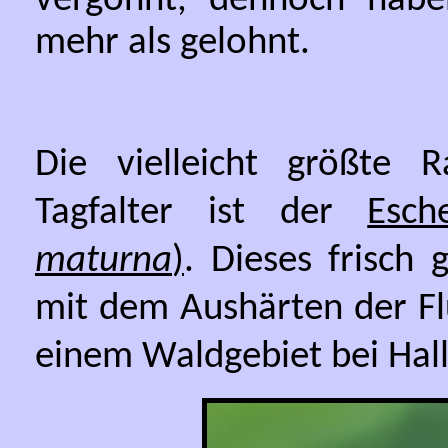
vergönnt, dennoch habe
mehr als gelohnt.
Die vielleicht größte R
Tagfalter ist der
Esch
maturna
)
. Dieses frisch
mit dem Aushärten der Flüg
einem Waldgebiet bei Hal