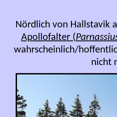
Nördlich von Hallstavik 
Apollofalter (
Parnassiu
wahrscheinlich/hoffentl
nicht