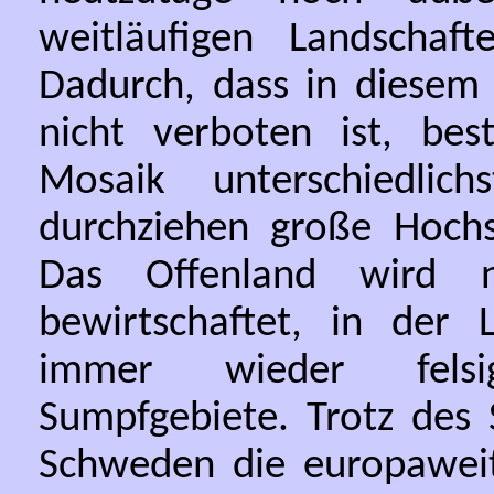
weitläufigen Landschaf
Dadurch, dass in diesem 
nicht verboten ist, be
Mosaik unterschiedlich
durchziehen große Hochs
Das Offenland wird nu
bewirtschaftet, in der 
immer wieder felsi
Sumpfgebiete. Trotz des 
Schweden die europaweit 