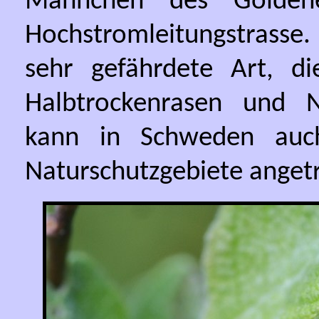
Männchen des Goldene
Hochstromleitungstrasse.
sehr gefährdete Art, d
Halbtrockenrasen und N
kann in Schweden auch
Naturschutzgebiete anget