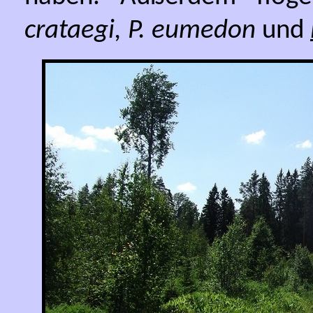
crataegi, P. eumedon
und