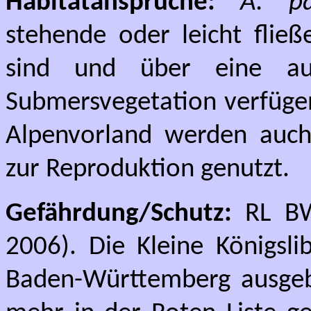
Habitatansprüche:
A. pa
stehende oder leicht flie
sind und über eine au
Submersvegetation verfüge
Alpenvorland werden auch 
zur Reproduktion genutzt.
Gefährdung/Schutz:
RL BW
2006). Die Kleine Königslib
Baden-Württemberg ausgebre