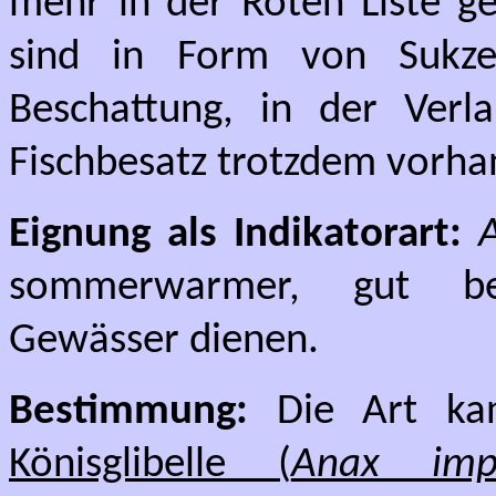
mehr in der Roten Liste ge
sind in Form von Sukze
Beschattung, in der Ver
Fischbesatz trotzdem vorha
Eignung als Indikatorart:
sommerwarmer, gut bes
Gewässer dienen.
Bestimmung:
Die Art ka
Könisglibelle (
Anax impe