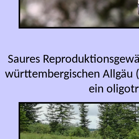
Saures Reproduktionsgewäs
württembergischen Allgäu 
ein oligot