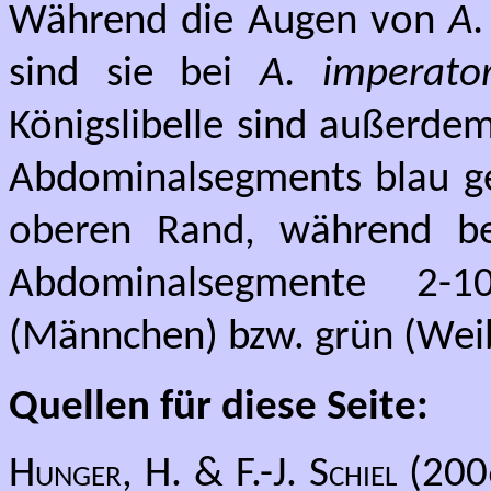
Während die Augen von
A.
sind sie bei
A. imperato
Königslibelle sind außerdem
Abdominalsegments blau ge
oberen Rand, während bei
Abdominalsegmente 2-1
(Männchen) bzw. grün (Weib
Quellen für diese Seite:
Hunger, H. & F.-J. Schiel
(2006