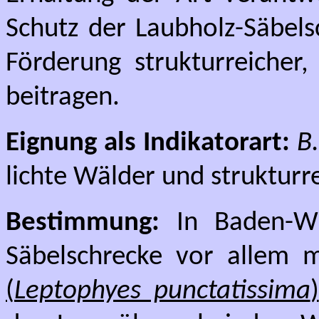
Schutz der Laubholz-Säbels
Förderung strukturreicher
beitragen.
Eignung als Indikatorart:
B
lichte Wälder und struktur
Bestimmung:
In Baden-Wü
Säbelschrecke vor allem 
(
Leptophyes punctatissima
)