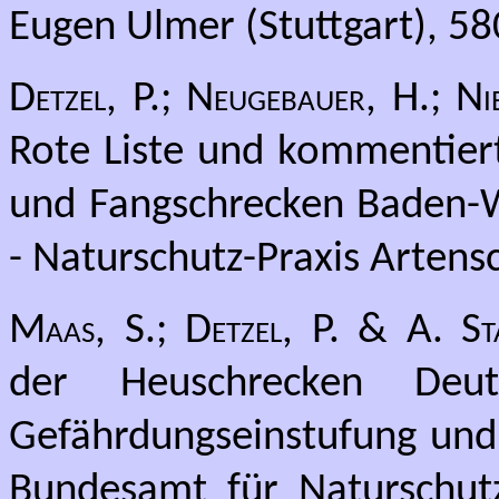
Eugen Ulmer (Stuttgart), 58
Detzel, P.; Neugebauer, H.; 
Rote Liste und kommentiert
und Fangschrecken Baden-W
- Naturschutz-Praxis Artens
Maas, S.; Detzel, P. & A. St
der Heuschrecken Deuts
Gefährdungseinstufung und 
Bundesamt für Naturschut