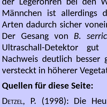
der Legeröhren bei den W
Männchen ist allerdings d
Arten dadurch sicher vone
Der Gesang von
B. serr
Ultraschall-Detektor g
Nachweis deutlich besser 
versteckt in höherer Vegeta
Quellen für diese Seite:
Detzel, P.
(1998): Die Heu