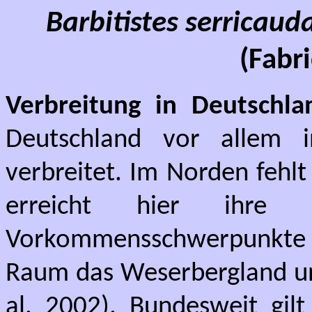
Barbitistes serricaud
(Fabri
Verbreitung in Deutschla
Deutschland vor allem i
verbreitet. Im Norden fehl
erreicht hier ihre nö
Vorkommensschwerpunkte
Raum das Weserbergland und
al. 2002). Bundesweit gilt