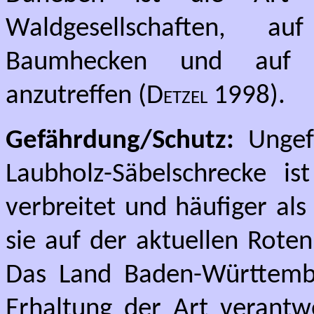
Waldgesellschaften, a
Baumhecken und auf v
anzutreffen (
Detzel
1998).
Gefährdung/Schutz:
Ungef
Laubholz-Säbelschrecke i
verbreitet und häufiger al
sie auf der aktuellen Roten
Das Land Baden-Württemb
Erhaltung der Art verantwo