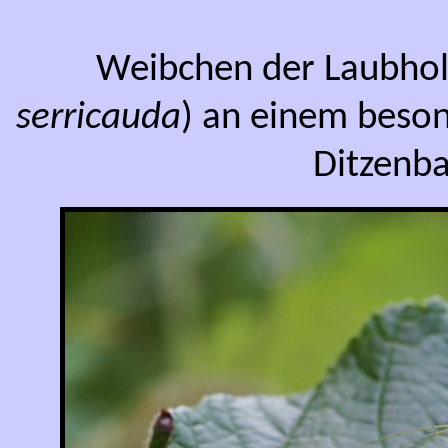
Weibchen der Laubhol
serricauda
) an einem beso
Ditzenba