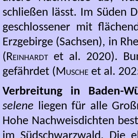
schließen lässt. Im Süden 
geschlossener mit fläch
Erzgebirge (Sachsen), in Rh
(
Reinhardt
et al. 2020). Bun
gefährdet (
Musche
et al. 202
Verbreitung in Baden-Wü
selene
liegen für alle Gro
Hohe Nachweisdichten bes
im Südschwarzwald. Die e