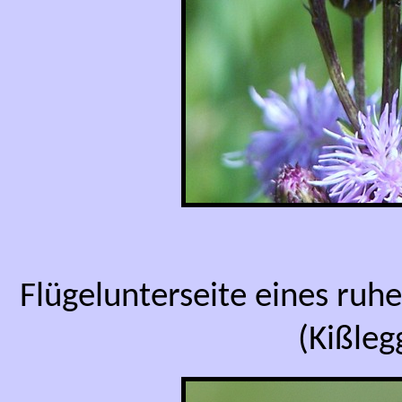
Flügelunterseite eines ru
(Kißleg