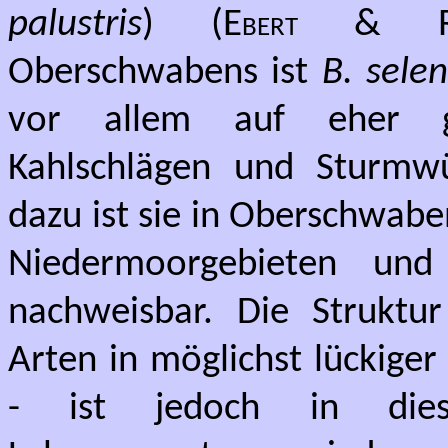
palustris
) (
Ebert & Re
Oberschwabens ist
B. sele
vor allem auf eher gr
Kahlschlägen und Sturmw
dazu ist sie in Oberschwabe
Niedermoorgebieten und
nachweisbar. Die Struktur
Arten in möglichst lückige
- ist jedoch in diese