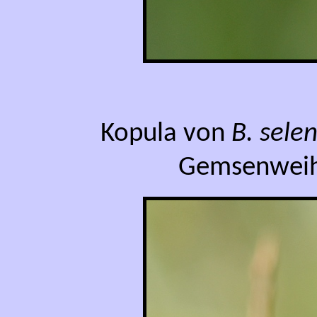
Kopula von
B. sele
Gemsenweihe