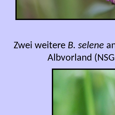
Zwei weitere
B. selene
an
Albvorland (NSG 