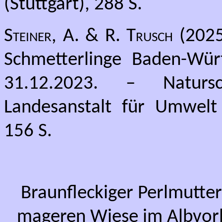
(Stuttgart), 288 S.
Steiner, A. & R. Trusch
(2025)
Schmetterlinge Baden-Wür
31.12.2023. – Natursc
Landesanstalt für Umwelt
156 S.
Braunfleckiger Perlmutter
mageren Wiese im Albvorla