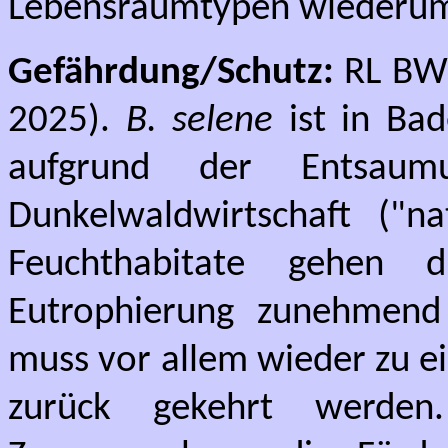
Lebensraumtypen wiederum 
Gefährdung/Schutz:
RL BW:
2025).
B. selene
ist in Ba
aufgrund der Entsau
Dunkelwaldwirtschaft ("n
Feuchthabitate gehen d
Eutrophierung zunehmend
muss vor allem wieder zu e
zurück gekehrt werde