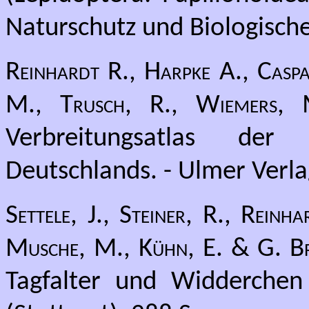
Naturschutz und Biologische 
Reinhardt R., Harpke A., Caspa
M., Trusch, R., Wiemers,
Verbreitungsatlas de
Deutschlands. - Ulmer Verlag
Settele, J., Steiner, R., Rein
Musche, M., Kühn, E. & G. B
Tagfalter und Widderchen