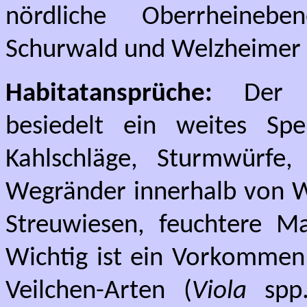
nördliche Oberrheinebe
Schurwald und Welzheimer W
Habitatansprüche:
Der Bra
besiedelt ein weites Sp
Kahlschläge, Sturmwürfe,
Wegränder innerhalb von W
Streuwiesen, feuchtere M
Wichtig ist ein Vorkommen 
Veilchen-Arten (
Viola
spp.