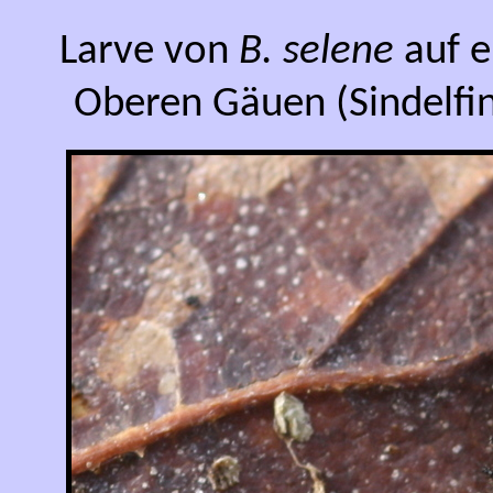
Larve von
B. selene
auf e
Oberen Gäuen (Sindelfi