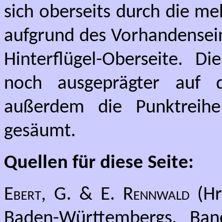
sich oberseits durch die m
aufgrund des Vorhandensein
Hinterflügel-Oberseite. Di
noch ausgeprägter auf de
außerdem die Punktreihe
gesäumt.
Quellen für diese Seite:
Ebert, G. & E. Rennwald
(Hr
Baden-Württembergs. Band