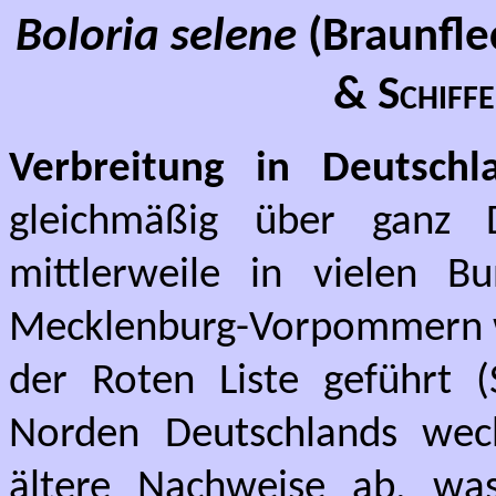
Boloria selene
(Braunfle
& Schiff
Verbreitung in Deutschl
gleichmäßig über ganz D
mittlerweile in vielen B
Mecklenburg-Vorpommern wir
der Roten Liste geführt (
Norden Deutschlands wech
ältere Nachweise ab, wa