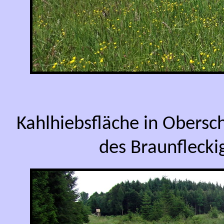
Kahlhiebsfläche in Obersc
des Braunflecki