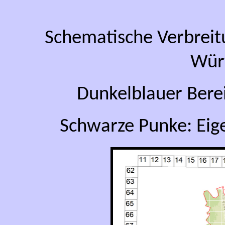
Schematische Verbreit
Wür
Dunkelblauer Bere
Schwarze Punke: Eig