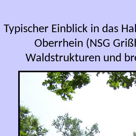
Typischer Einblick in das H
Oberrhein (NSG Griß
Waldstrukturen und br