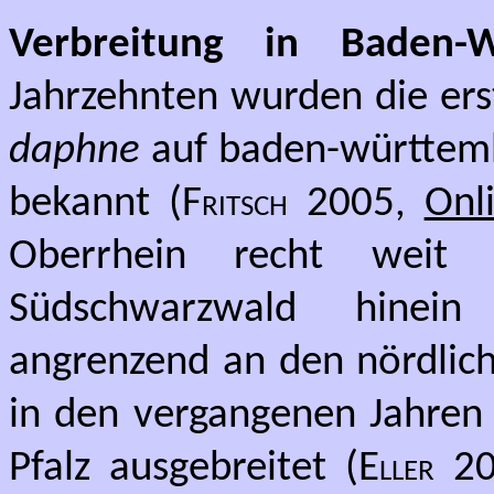
Verbreitung in Baden-W
Jahrzehnten wurden die er
daphne
auf baden-württem
bekannt (
Fritsch
2005,
Onl
Oberrhein recht weit
Südschwarzwald hinein
angrenzend an den nördlic
in den vergangenen Jahren 
Pfalz ausgebreitet (
Eller
200