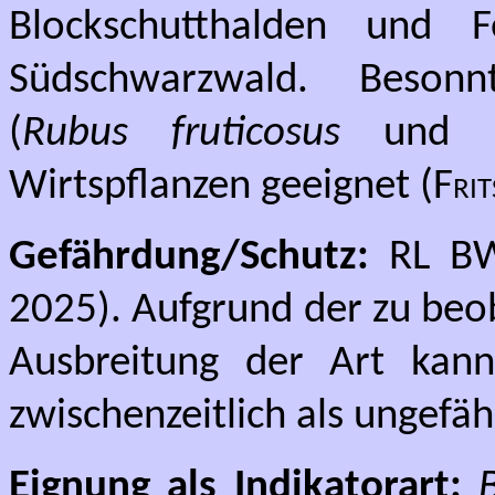
Blockschutthalden und F
Südschwarzwald. Beson
(
Rubus fruticosus
und
Wirtspflanzen geeignet (
Frit
Gefährdung/Schutz:
RL BW
2025).
Aufgrund der zu beo
Ausbreitung der Art kann
zwischenzeitlich als ungef
Eignung als Indikatorart: