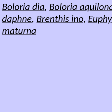
Boloria dia
,
Boloria aquilona
daphne
,
Brenthis ino
,
Euphy
maturna