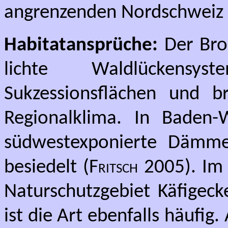
angrenzenden Nordschweiz 
Habitatansprüche:
Der Brom
lichte Waldlückensys
Sukzessionsflächen und 
Regionalklima. In Baden
südwestexponierte Dämme
besiedelt (
Fritsch
2005). Im 
Naturschutzgebiet Käfigec
ist die Art ebenfalls häufig