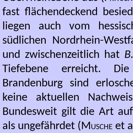
fast flächendeckend besied
liegen auch vom hessis
südlichen Nordrhein-Westf
und zwischenzeitlich hat
B
Tiefebene erreicht. D
Brandenburg sind erlosch
keine aktuellen Nachwei
Bundesweit gilt die Art au
als ungefährdet (
Musche
et a