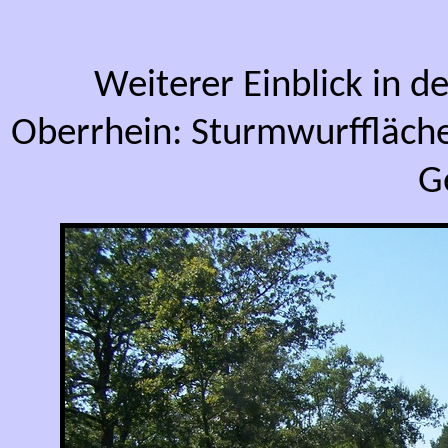
Weiterer Einblick in 
Oberrhein: Sturmwurffläch
G