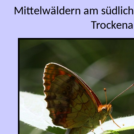
Mittelwäldern am südlic
Trockena