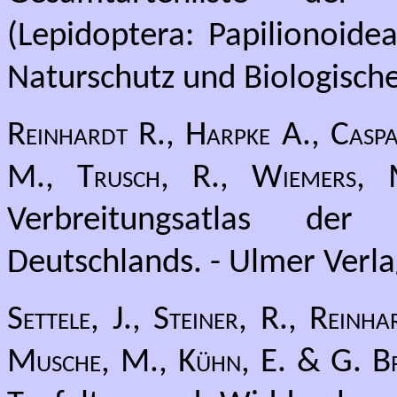
(Lepidoptera: Papilionoide
Naturschutz und Biologische 
Reinhardt R., Harpke A., Caspa
M., Trusch, R., Wiemers,
Verbreitungsatlas de
Deutschlands. - Ulmer Verlag
Settele, J., Steiner, R., Rein
Musche, M., Kühn, E. & G. B