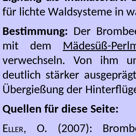
für lichte Waldsysteme in 
Bestimmung:
Der Brombeer
mit dem
Mädesüß-Perlm
verwechseln. Von ihm un
deutlich stärker ausgepräg
Übergießung der Hinterflüge
Quellen für diese Seite:
Eller, O.
(2007): Brombe