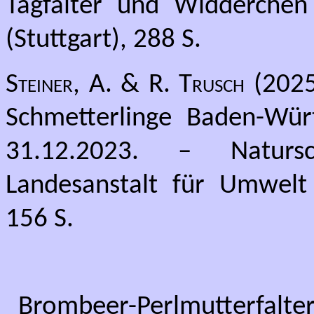
Tagfalter und Widderchen
(Stuttgart), 288 S.
Steiner, A. & R. Trusch
(2025)
Schmetterlinge Baden-Wür
31.12.2023. – Natursc
Landesanstalt für Umwelt
156 S.
Brombeer-Perlmutterfalte