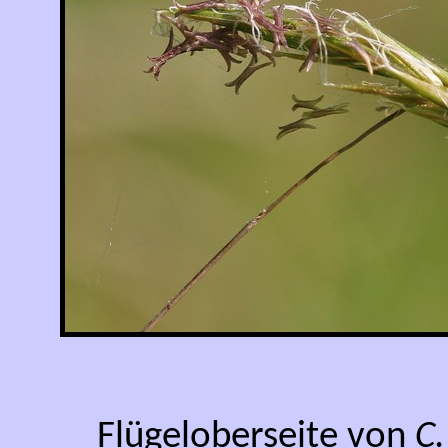
Flügeloberseite von
C