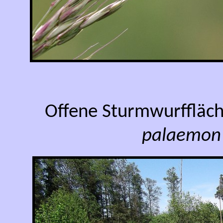
Offene Sturmwurffläche
palaemon