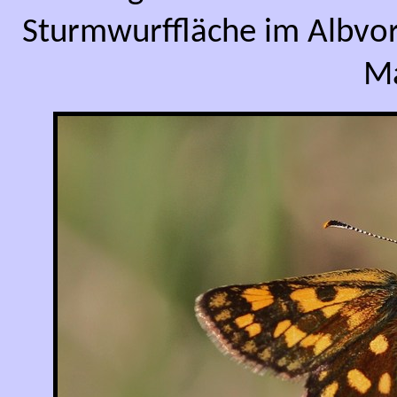
Sturmwurffläche im Albvor
Ma