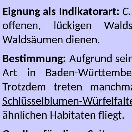
Eignung als Indikatorart:
C
offenen, lückigen Wald
Waldsäumen dienen.
Bestimmung:
Aufgrund sein
Art in Baden-Württember
Trotzdem treten manchm
Schlüsselblumen-Würfelfalt
ähnlichen Habitaten fliegt.