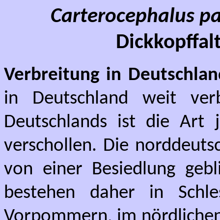
Carterocephalus 
Dickkopffalt
Verbreitung in Deutschlan
in Deutschland weit ver
Deutschlands ist die Art 
verschollen. Die norddeuts
von einer Besiedlung gebl
bestehen daher in Schles
Vorpommern, im nördlichen