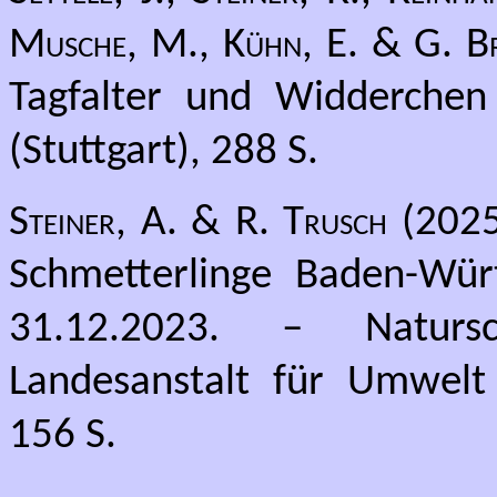
Musche, M., Kühn, E. & G. B
Tagfalter und Widderchen
(Stuttgart), 288 S.
Steiner, A. & R. Trusch
(2025)
Schmetterlinge Baden-Wür
31.12.2023. – Natursc
Landesanstalt für Umwelt
156 S.