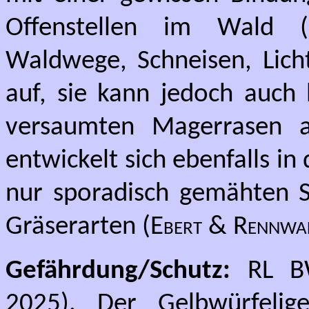
Offenstellen im Wald (K
Waldwege, Schneisen, Lich
auf, sie kann jedoch auch
versaumten Magerrasen a
entwickelt sich ebenfalls i
nur sporadisch gemähten 
Gräserarten (
Ebert & Rennwa
Gefährdung/Schutz:
RL BW
2025). Der Gelbwürfelige