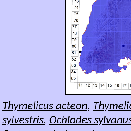
Thymelicus acteon
,
Thymelic
sylvestris
,
Ochlodes sylvanu