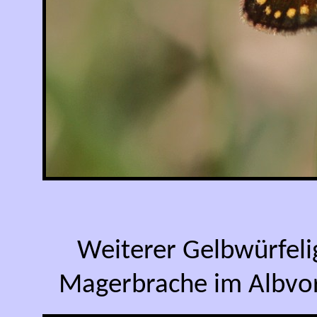
Weiterer Gelbwürfelig
Magerbrache im Albvor