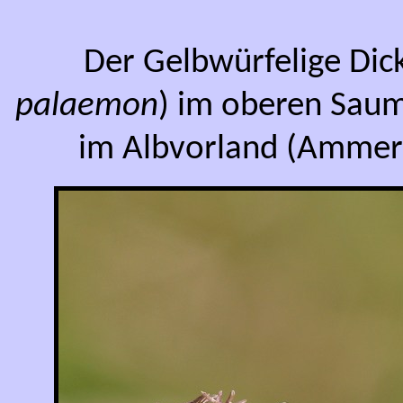
Der Gelbwürfelige Dick
palaemon
) im oberen Saum
im Albvorland (Ammerb