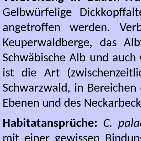
Gelbwürfelige Dickkopffa
angetroffen werden. Verb
Keuperwaldberge, das Alb
Schwäbische Alb und auch 
ist die Art (zwischenzeit
Schwarzwald, in Bereichen 
Ebenen und des Neckarbeck
Habitatansprüche:
C. pal
mit einer gewissen Bindung