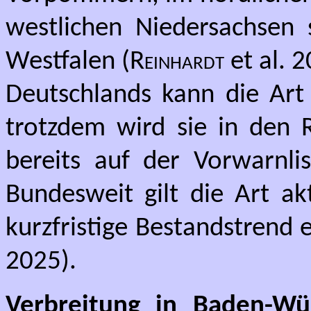
westlichen Niedersachsen 
Westfalen (
Reinhardt
et al. 2
Deutschlands kann die Art 
trotzdem wird sie in den R
bereits auf der Vorwarnli
Bundesweit gilt die Art ak
kurzfristige Bestandstrend e
2025).
Verbreitung in Baden-Wü