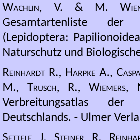
Wachlin, V. & M. Wiem
Gesamtartenliste der
(Lepidoptera: Papilionoide
Naturschutz und Biologische 
Reinhardt R., Harpke A., Caspa
M., Trusch, R., Wiemers,
Verbreitungsatlas de
Deutschlands. - Ulmer Verlag
Settele, J., Steiner, R., Rein