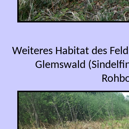
Weiteres Habitat des Fel
Glemswald (Sindelfi
Rohbo