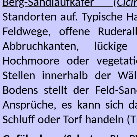
Berg-Sandlaufkäfer
(Cic
Standorten auf. Typische H
Feldwege, offene Ruderal
Abbruchkanten, lückige 
Hochmoore oder vegetati
Stellen innerhalb der Wäl
Bodens stellt der Feld-San
Ansprüche, es kann sich 
Schluff oder Torf handeln (
T