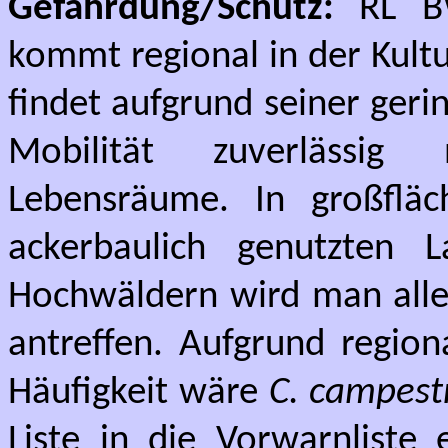
Gefährdung/Schutz:
RL BW
kommt regional in der Kult
findet aufgrund seiner ger
Mobilität zuverlässig
Lebensräume. In großfläc
ackerbaulich genutzten 
Hochwäldern wird man aller
antreffen. Aufgrund region
Häufigkeit wäre
C. campestr
Liste in die Vorwarnliste 