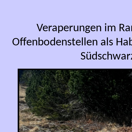
Veraperungen im Ran
Offenbodenstellen als Hab
Südschwarz