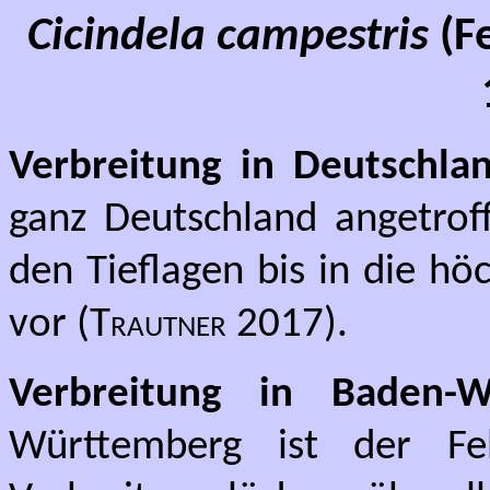
Cicindela campestris
(F
Verbreitung in Deutschla
ganz Deutschland angetro
den Tieflagen bis in die hö
vor (
Trautner
2017).
Verbreitung in Baden-W
Württemberg ist der Fel