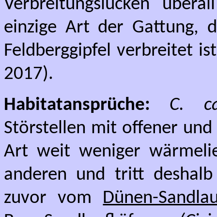
Verbreitungslücken überal
einzige Art der Gattung, 
Feldberggipfel verbreitet ist
2017).
Habitatansprüche:
C. ca
Störstellen mit offener und 
Art weit weniger wärmelie
anderen und tritt deshalb 
zuvor vom
Dünen-Sandla