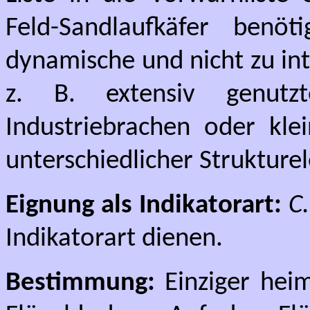
Feld-Sandlaufkäfer benö
dynamische und nicht zu in
z. B. extensiv genutz
Industriebrachen oder kle
unterschiedlicher Strukture
Eignung als Indikatorart:
C
Indikatorart dienen.
Bestimmung:
Einziger heim