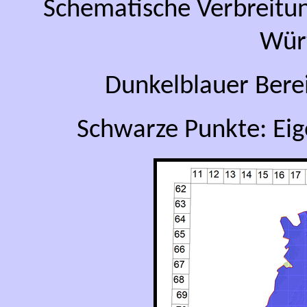
Schematische Verbreitu
Wür
Dunkelblauer Bere
Schwarze Punkte: Ei