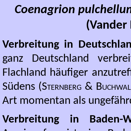
Coenagrion pulchell
(Vander 
Verbreitung in Deutschlan
ganz Deutschland verbre
Flachland häufiger anzutref
Südens (
Sternberg & Buchwa
Art momentan als ungefährd
Verbreitung in Baden-W