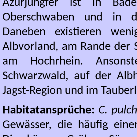
Azurjungfer ist in Bad
Oberschwaben und in de
Daneben existieren wen
Albvorland, am Rande der 
am Hochrhein. Ansons
Schwarzwald, auf der Albh
Jagst-Region und im Tauberl
Habitatansprüche:
C. pulc
Gewässer, die häufig ein