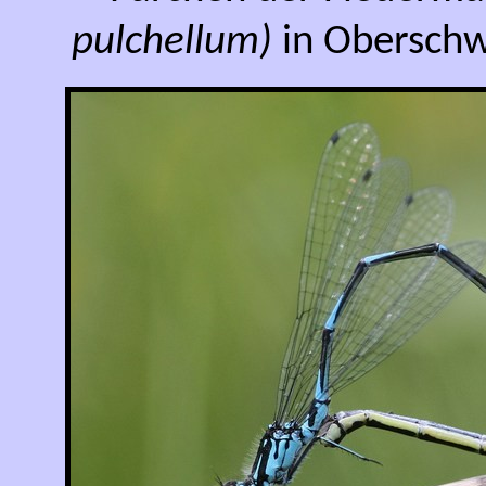
pulchellum)
in Oberschw