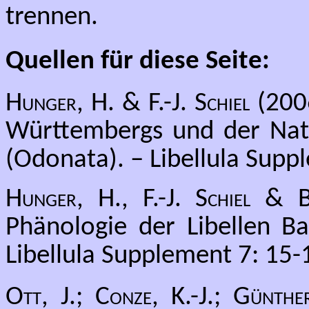
trennen.
Quellen für diese Seite:
Hunger, H. & F.-J. Schiel
(2006
Württembergs und der Na
(Odonata). – Libellula Supp
Hunger, H., F.-J. Schiel & 
Phänologie der Libellen B
Libellula Supplement 7: 15-
Ott, J.; Conze, K.-J.; Günth