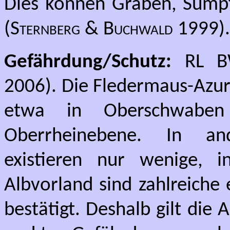
Dies können Gräben, Sümpf
(
Sternberg & Buchwald
1999).
Gefährdung/Schutz:
RL BW
2006). Die Fledermaus-Azurj
etwa in Oberschwaben
Oberrheinebene. In a
existieren nur wenige, 
Albvorland sind zahlreiche
bestätigt. Deshalb gilt die 