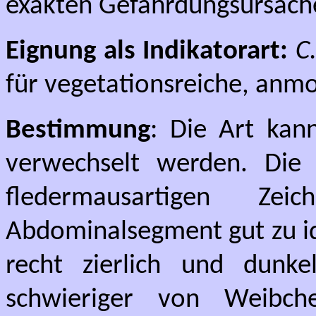
exakten Gefährdungsursachen
Eignung als Indikatorart:
C
für vegetationsreiche, anm
Bestimmung
: Die Art ka
verwechselt werden. Die
fledermausartigen Z
Abdominalsegment gut zu id
recht zierlich und dunke
schwieriger von Weibche