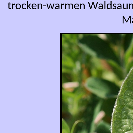
trocken-warmen Waldsaum 
Ma