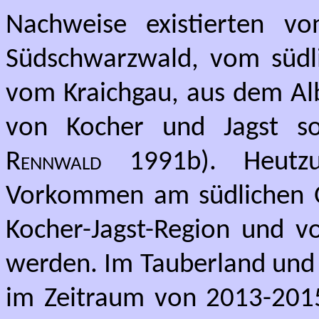
Nachweise existierten v
Südschwarzwald, vom südli
vom Kraichgau, aus dem Alb
von Kocher und Jagst s
Rennwald
1991b). Heutz
Vorkommen am südlichen Ob
Kocher-Jagst-Region und vo
werden. Im Tauberland und
im Zeitraum von 2013-201