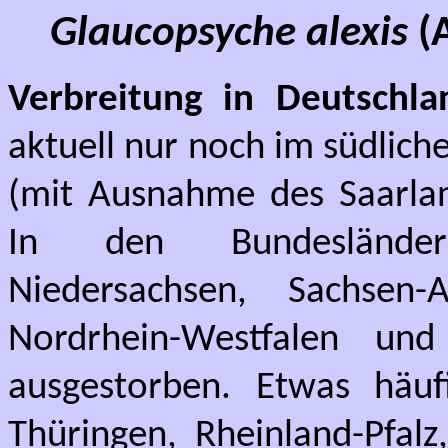
Glaucopsyche alexis
(
Verbreitung in Deutschla
aktuell nur noch im südlich
(mit Ausnahme des Saarlan
In den Bundesländern
Niedersachsen, Sachsen-
Nordrhein-Westfalen un
ausgestorben. Etwas häuf
Thüringen, Rheinland-Pfalz