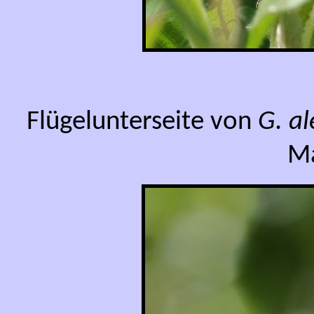
Flügelunterseite von
G. al
Ma