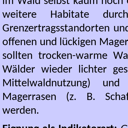
im Wald selbst kaum noch e
weitere Habitate dur
Grenzertragsstandorten un
offenen und lückigen Mager
sollten trocken-warme Wal
Wälder wieder lichter ges
Mittelwaldnutzung) un
Magerrasen (z. B. Schaf
werden.