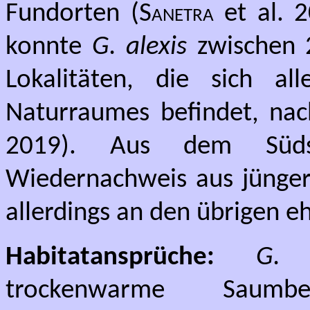
Fundorten (
Sanetra
et al. 2
konnte
G. alexis
zwischen 
Lokalitäten, die sich al
Naturraumes befindet, na
2019). Aus dem Süds
Wiedernachweis aus jüngerer
allerdings an den übrigen
Habitatansprüche:
G. 
trockenwarme Saumb