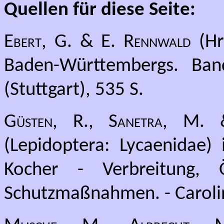
Quellen für diese Seite:
Ebert, G. & E. Rennwald
(Hr
Baden-Württembergs. Band
(Stuttgart), 535 S.
Güsten, R., Sanetra, M.
(Lepidoptera: Lycaenidae)
Kocher - Verbreitung, 
Schutzmaßnahmen. - Caroli