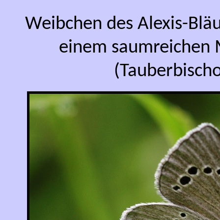
Weibchen des Alexis-Bläu
einem saumreichen 
(Tauberbischo