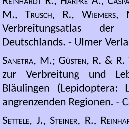
Reinhardt R., Harpke A., Caspa
M., Trusch, R., Wiemers,
Verbreitungsatlas de
Deutschlands. - Ulmer Verlag
Sanetra, M.; Güsten, R. & R.
zur Verbreitung und Le
Bläulingen (Lepidoptera:
angrenzenden Regionen. - C
Settele, J., Steiner, R., Rein