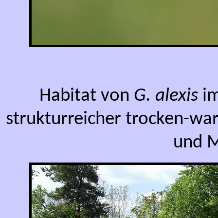
Habitat von
G. alexis
im
strukturreicher trocken-w
und M