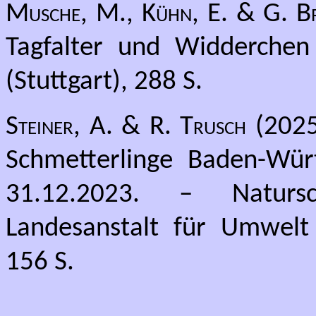
Musche, M., Kühn, E. & G. B
Tagfalter und Widderchen
(Stuttgart), 288 S.
Steiner, A. & R. Trusch
(2025)
Schmetterlinge Baden-Wür
31.12.2023. – Natursc
Landesanstalt für Umwelt
156 S.