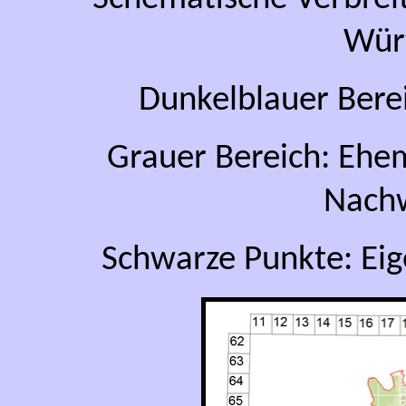
Wür
Dunkelblauer Bere
Grauer Bereich: Ehe
Nach
Schwarze Punkte: Ei