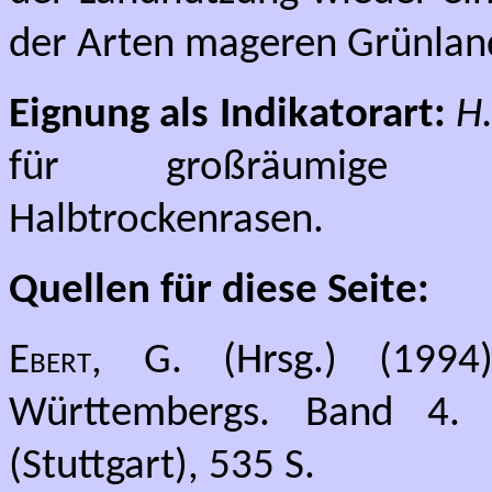
der Arten mageren Grünland
Eignung als Indikatorart:
H.
für großräumige M
Halbtrockenrasen.
Quellen für diese Seite:
Ebert, G.
(Hrsg.) (1994)
Württembergs. Band 4. N
(Stuttgart), 535 S.