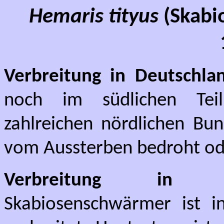
Hemaris tityus
(Skabi
Verbreitung in Deutschla
noch im südlichen Teil
zahlreichen nördlichen Bun
vom Aussterben bedroht ode
Verbreitung in Bad
Skabiosenschwärmer ist i