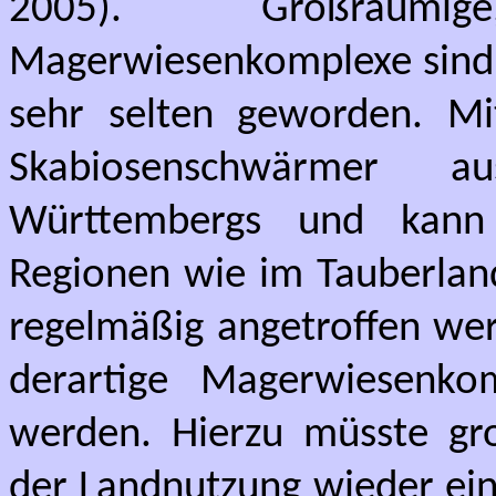
2005). Großräumi
Magerwiesenkomplexe sind s
sehr selten geworden. Mi
Skabiosenschwärmer 
Württembergs und kann 
Regionen wie im Tauberlan
regelmäßig angetroffen we
derartige Magerwiesenko
werden. Hierzu müsste gr
der Landnutzung wieder ein