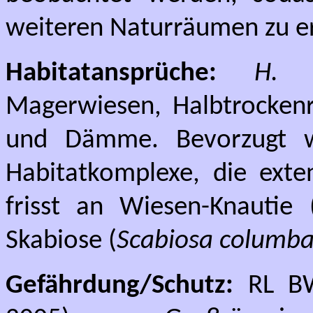
weiteren Naturräumen zu er
Habitatansprüche:
H. t
Magerwiesen, Halbtrocken
und Dämme. Bevorzugt w
Habitatkomplexe, die exte
frisst an Wiesen-Knautie 
Skabiose (
Scabiosa columba
Gefährdung/Schutz:
RL BW: