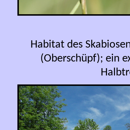
Habitat des Skabiose
(Oberschüpf); ein e
Halbtr