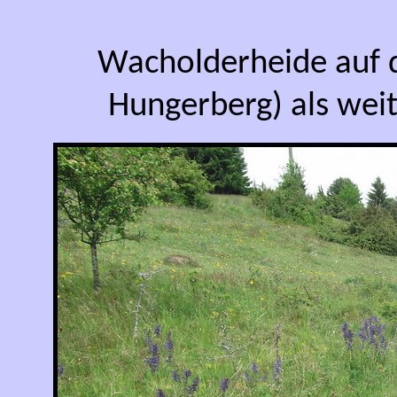
Wacholderheide auf 
Hungerberg) als wei