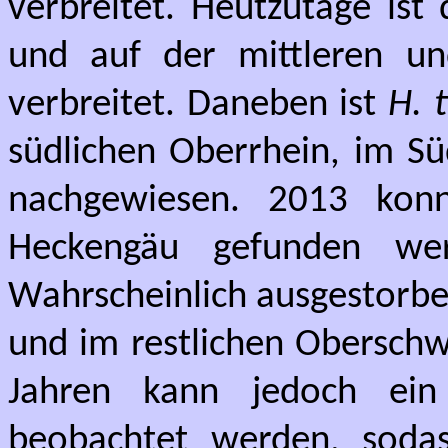
verbreitet. Heutzutage ist
und auf der mittleren un
verbreitet. Daneben ist
H. t
südlichen Oberrhein, im 
nachgewiesen. 2013 kon
Heckengäu gefunden we
Wahrscheinlich ausgestorbe
und im restlichen Obersch
Jahren kann jedoch ein 
beobachtet werden, sodas