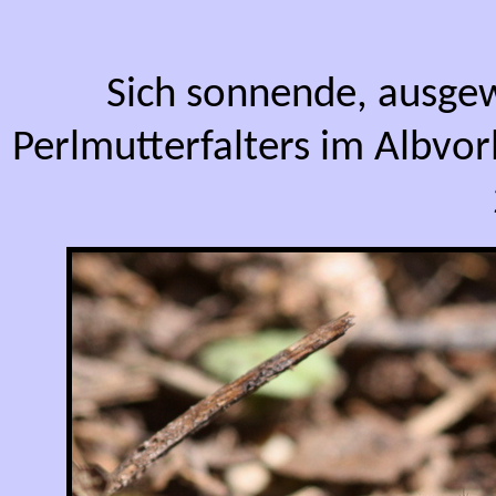
Sich sonnende, ausge
Perlmutterfalters im Albvo