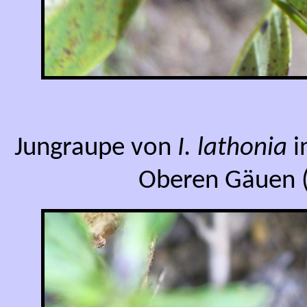
Jungraupe von
I. lathonia
i
Oberen Gäuen (A