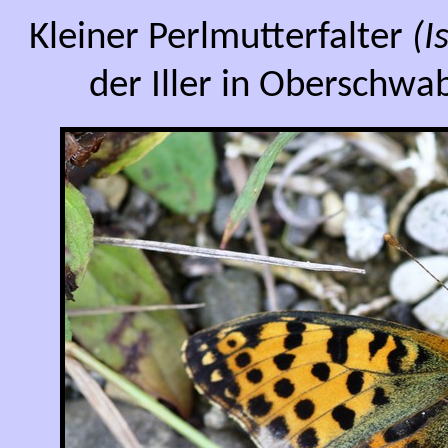
Kleiner Perlmutterfalter
(I
der Iller in Oberschw