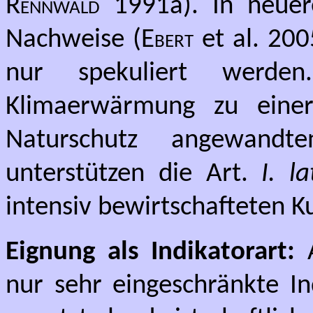
Rennwald
1991a). In neuer
Nachweise (
Ebert
et al. 20
nur spekuliert werden
Klimaerwärmung zu einer
Naturschutz angewandte
unterstützen die Art.
I. l
intensiv bewirtschafteten K
Eignung als Indikatorart:
nur sehr eingeschränkte In