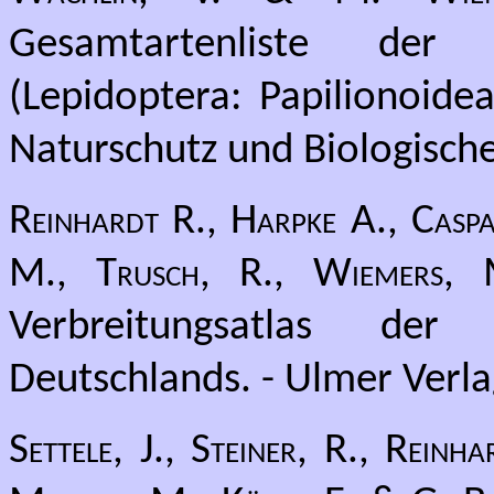
Gesamtartenliste der
(Lepidoptera: Papilionoide
Naturschutz und Biologische 
Reinhardt R., Harpke A., Caspa
M., Trusch, R., Wiemers,
Verbreitungsatlas de
Deutschlands. - Ulmer Verlag
Settele, J., Steiner, R., Rein