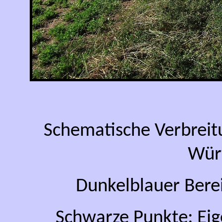
Schematische Verbreit
Wür
Dunkelblauer Bere
Schwarze Punkte: Ei