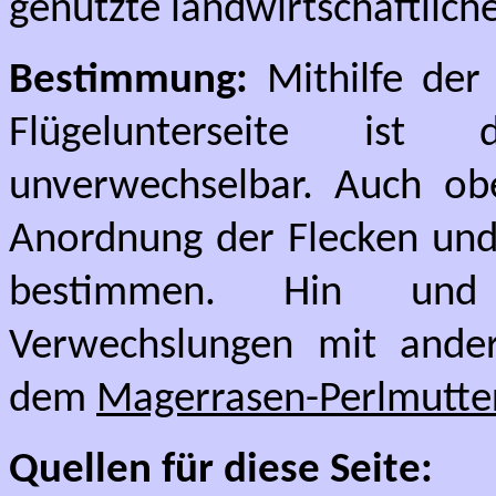
genutzte landwirtschaftlich
Bestimmung:
Mithilfe der 
Flügelunterseite ist 
unverwechselbar. Auch obe
Anordnung der Flecken und 
bestimmen. Hin und 
Verwechslungen mit andere
dem
Magerrasen-Perlmutter
Quellen für diese Seite: