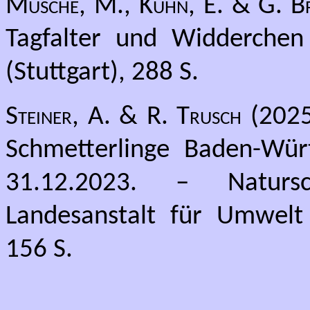
Musche, M., Kühn, E. & G. B
Tagfalter und Widderchen
(Stuttgart), 288 S.
Steiner, A. & R. Trusch
(2025)
Schmetterlinge Baden-Wür
31.12.2023. – Natursc
Landesanstalt für Umwelt
156 S.