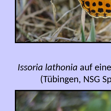
Issoria lathonia
auf ein
(Tübingen, NSG Sp