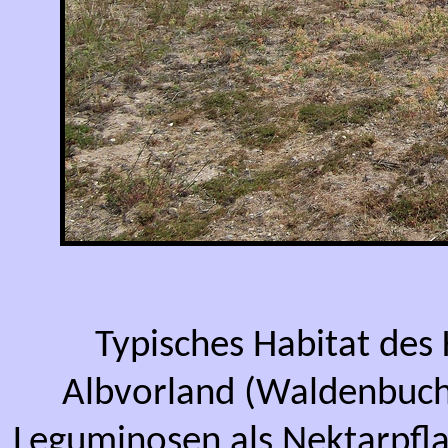
Typisches Habitat des 
Albvorland (Waldenbuch)
Leguminosen als Nektarpfla