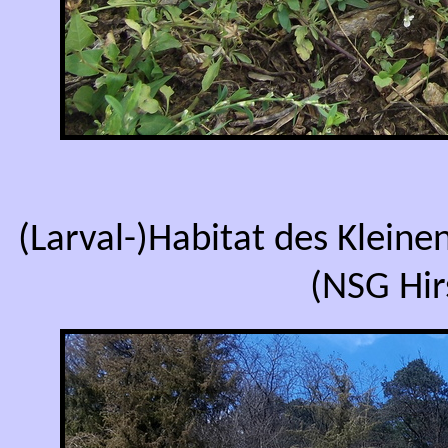
(Larval-)Habitat des Kleine
(NSG Hir