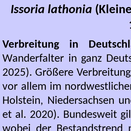
Issoria lathonia
(Kleine
Verbreitung in Deutschl
Wanderfalter in ganz Deuts
2025). Größere Verbreitung
vor allem im nordwestlichen
Holstein, Niedersachsen un
et al. 2020). Bundesweit gil
wobei der Bestandstrend m