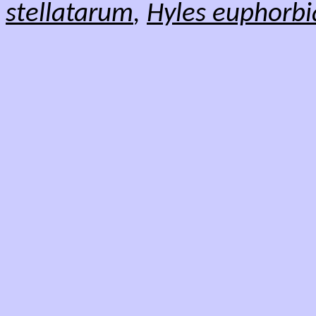
stellatarum
,
Hyles euphorbi