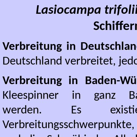
Lasiocampa trifoli
Schiffer
Verbreitung in Deutschlan
Deutschland verbreitet, jedo
Verbreitung in Baden-Wü
Kleespinner in ganz Ba
werden. Es existi
Verbreitungsschwerpunkte, 