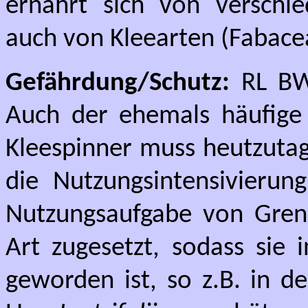
ernährt sich von verschi
auch von Kleearten (Fabace
Gefährdung/Schutz:
RL BW:
Auch der ehemals häufige 
Kleespinner muss heutzutag
die Nutzungsintensivierun
Nutzungsaufgabe von Grenz
Art zugesetzt, sodass sie 
geworden ist, so z.B. in 