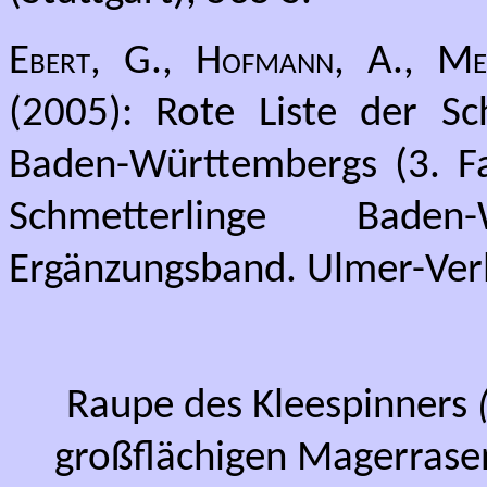
Ebert, G., Hofmann, A., Mein
(2005): Rote Liste der Sc
Baden-Württembergs (3. Fa
Schmetterlinge Bade
Ergänzungsband. Ulmer-Verl
Raupe des Kleespinners
großflächigen Magerrase