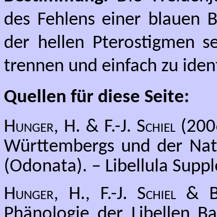
des Fehlens einer blauen
der hellen Pterostigmen 
trennen und einfach zu ident
Quellen für diese Seite:
Hunger, H. & F.-J. Schiel
(2006
Württembergs und der Na
(Odonata). – Libellula Supp
Hunger, H., F.-J. Schiel & 
Phänologie der Libellen B