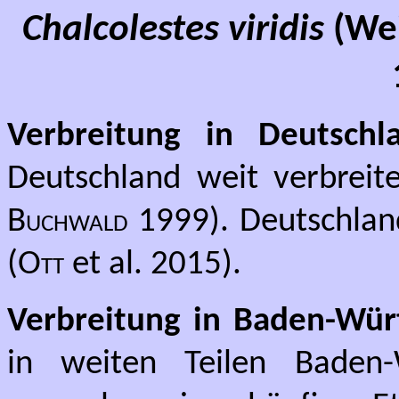
Chalcolestes viridis
(We
Verbreitung in Deutschl
Deutschland weit verbreit
Buchwald
1999). Deutschland
(
Ott
et al. 2015).
Verbreitung in Baden-Wür
in weiten Teilen Baden-