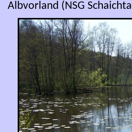
Albvorland (NSG Schaichtal