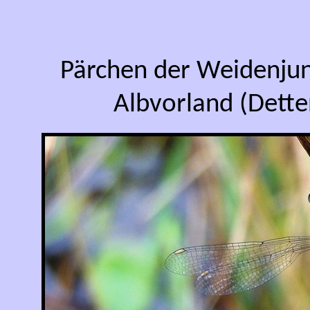
Pärchen der Weidenju
Albvorland (Dett