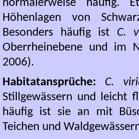
normalerweise häufig. E
Höhenlagen von Schwar
Besonders häufig ist
C. v
Oberrheinebene und im Ne
2006).
Habitatansprüche:
C. vir
Stillgewässern und leicht 
häufig ist sie an mit B
Teichen und Waldgewässern