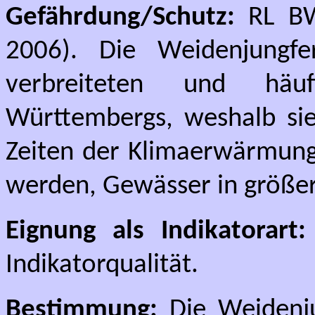
Gefährdung/Schutz:
RL BW
2006). Die Weidenjungf
verbreiteten und häuf
Württembergs, weshalb sie 
Zeiten der Klimaerwärmung
werden, Gewässer in größe
Eignung als Indikatorart:
Indikatorqualität.
Bestimmung:
Die Weidenju