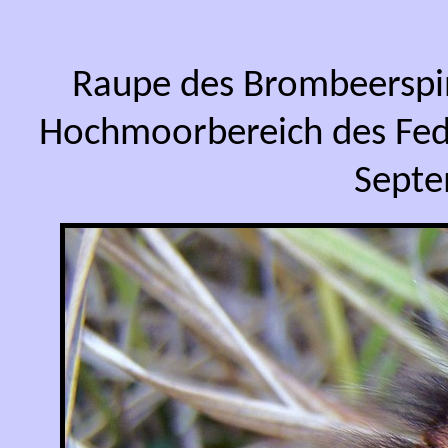
Raupe des Brombeersp
Hochmoorbereich des Fed
Septe