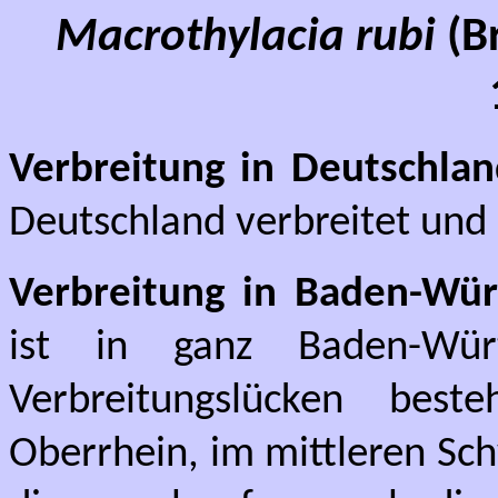
Macrothylacia rubi
(B
Verbreitung in Deutschlan
Deutschland verbreitet und 
Verbreitung in Baden-Wür
ist in ganz Baden-Würt
Verbreitungslücken bes
Oberrhein, im mittleren Sc