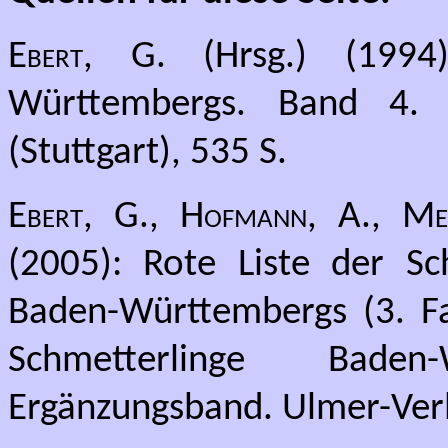
Ebert, G.
(Hrsg.) (1994)
Württembergs. Band 4. N
(Stuttgart), 535 S.
Ebert, G., Hofmann, A., Mein
(2005): Rote Liste der Sc
Baden-Württembergs (3. Fa
Schmetterlinge Bade
Ergänzungsband. Ulmer-Verl