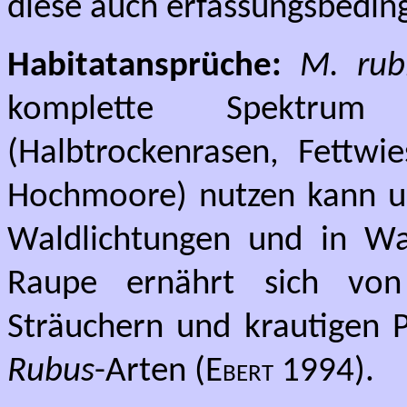
diese auch erfassungsbeding
Habitatansprüche:
M. rub
komplette Spektrum 
(Halbtrockenrasen, Fettwi
Hochmoore) nutzen kann u
Waldlichtungen und in Wal
Raupe ernährt sich von
Sträuchern und krautigen P
Rubus
-Arten (
Ebert
1994).