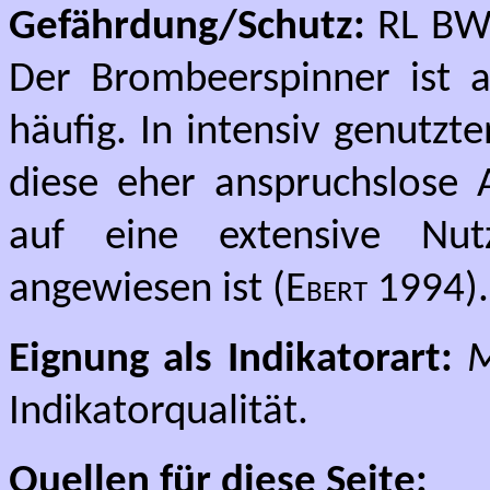
Gefährdung/Schutz:
RL BW:
Der Brombeerspinner ist a
häufig. In intensiv genutzt
diese eher anspruchslose 
auf eine extensive Nut
angewiesen ist (
Ebert
1994).
Eignung als Indikatorart:
M
Indikatorqualität.
Quellen für diese Seite: