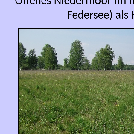
Offenes Niedermoor im 
Federsee) als