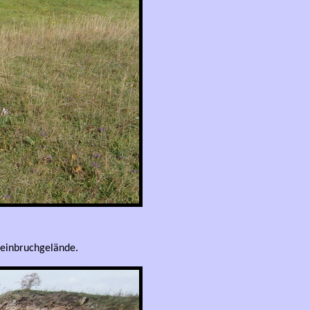
teinbruchgelände.