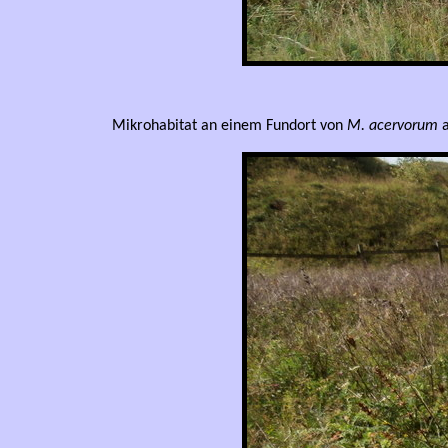
Mikrohabitat an einem Fundort von
M. acervorum
a