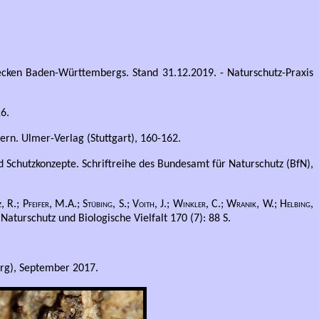
cken Baden-Württembergs. Stand 31.12.2019. - Naturschutz-Praxis
6.
ern. Ulmer-Verlag (Stuttgart), 160-162.
Schutzkonzepte. Schriftreihe des Bundesamt für Naturschutz (BfN),
 R.; Pfeifer, M.A.; Stübing, S.; Voith, J.; Winkler, C.; Wranik, W.; Helbing,
turschutz und Biologische Vielfalt 170 (7): 88 S.
erg), September 2017.