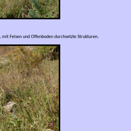
e, mit Felsen und Offenboden durchsetzte Strukturen.