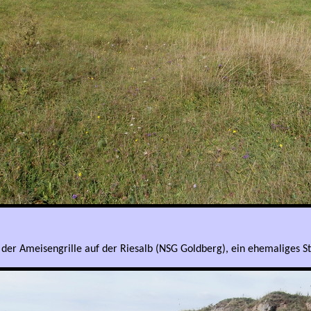
 der Ameisengrille auf der Riesalb (NSG Goldberg), ein ehemaliges S