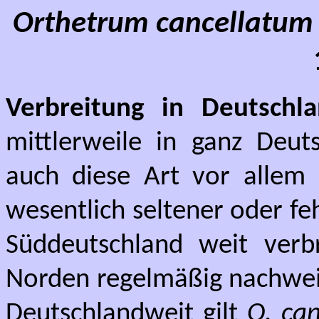
Orthetrum cancellatu
Verbreitung in Deutschla
mittlerweile in ganz Deut
auch diese Art vor allem 
wesentlich seltener oder feh
Süddeutschland weit verb
Norden regelmäßig nachwei
Deutschlandweit gilt
O. ca