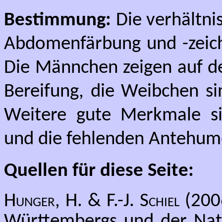
Bestimmung:
Die verhältni
Abdomenfärbung und -zeichn
Die Männchen zeigen auf d
Bereifung, die Weibchen si
Weitere gute Merkmale si
und die fehlenden Antehume
Quellen für diese Seite:
Hunger, H. & F.-J. Schiel
(2006
Württembergs und der Na