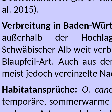
al. 2015).
Verbreitung in Baden-Wür
außerhalb der Hochl
Schwäbischer Alb weit verbr
Blaupfeil-Art. Auch aus de
meist jedoch vereinzelte Na
Habitatansprüche:
O. can
temporäre, sommerwarme F