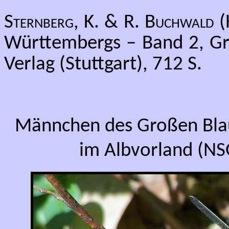
Sternberg, K. & R. Buchwald
(
Württembergs – Band 2, Gro
Verlag (Stuttgart), 712 S.
Männchen des Großen Bla
im Albvorland (NSG