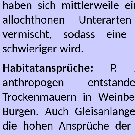
haben sich mittlerweile e
allochthonen Unterart
vermischt, sodass eine
schwieriger wird.
Habitatansprüche:
P. m
anthropogen entstan
Trockenmauern in Weinber
Burgen. Auch Gleisanlang
die hohen Ansprüche de