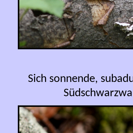
Sich sonnende, subad
Südschwarzwal