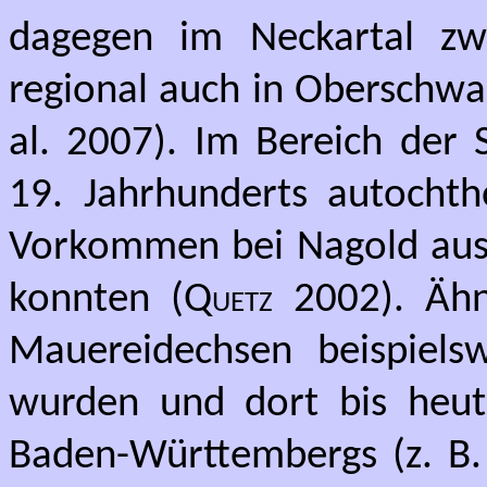
dagegen im Neckartal zwi
regional auch in Oberschwa
al. 2007). Im Bereich der 
19. Jahrhunderts autocht
Vorkommen bei Nagold ausge
konnten (
Quetz
2002). Ähnl
Mauereidechsen beispiels
wurden und dort bis heute
Baden-Württembergs (z. B.