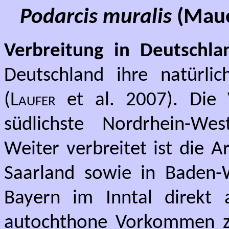
Podarcis muralis
(Maue
Verbreitung in Deutschla
Deutschland ihre natürlic
(
Laufer
et al. 2007). Die 
südlichste Nordrhein-We
Weiter verbreitet ist die A
Saarland sowie in Baden-
Bayern im Inntal direkt 
autochthone Vorkommen zu