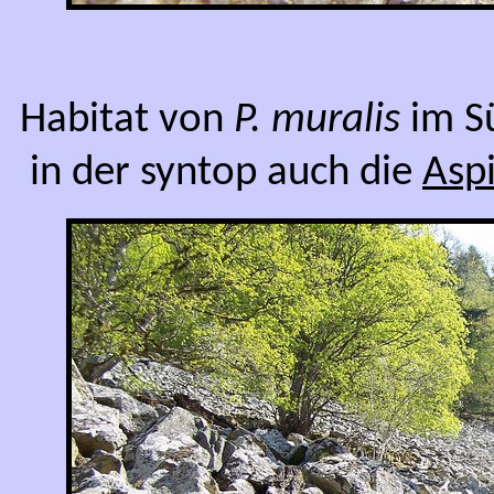
Habitat von
P. muralis
im S
in der syntop auch die
Aspi