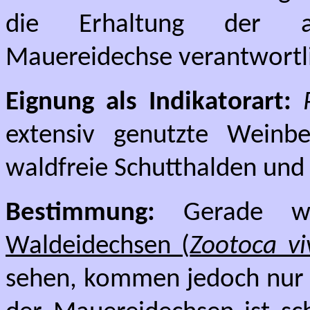
die Erhaltung der a
Mauereidechse verantwortl
Eignung als Indikatorart:
extensiv genutzte Weinbe
waldfreie Schutthalden und 
Bestimmung:
Gerade we
Waldeidechsen (
Zootoca vi
sehen, kommen jedoch nur s