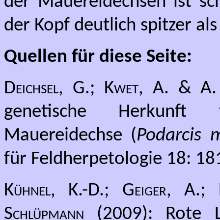
der Mauereidechsen ist sc
der Kopf deutlich spitzer al
Quellen für diese Seite:
Deichsel, G.; Kwet, A. & A.
genetische Herkunft 
Mauereidechse (
Podarcis m
für Feldherpetologie 18: 18
Kühnel, K.-D.; Geiger, A.;
Schlüpmann
(2009): Rote 