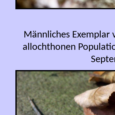
Männliches Exemplar
allochthonen Populati
Septe