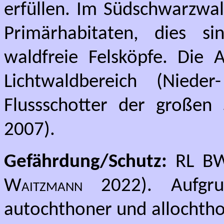
erfüllen. Im Südschwarzwa
Primärhabitaten, dies si
waldfreie Felsköpfe. Die
Lichtwaldbereich (Nied
Flussschotter der großen
2007).
Gefährdung/Schutz:
RL BW:
Waitzmann
2022). Aufgru
autochthoner und allochth