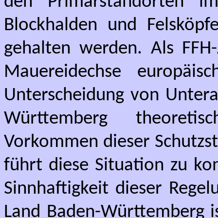
den Primärstandorten i
Blockhalden und Felsköpf
gehalten werden. Als FFH-
Mauereidechse europäisc
Unterscheidung von Unterar
Württemberg theoreti
Vorkommen dieser Schutzst
führt diese Situation zu k
Sinnhaftigkeit dieser Regel
Land Baden-Württemberg i