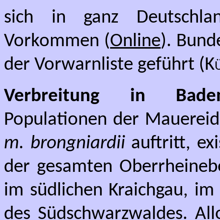
sich in ganz Deutschlan
Vorkommen (
Online
). Bund
der Vorwarnliste geführt (
K
Verbreitung in Baden
Populationen der Mauereide
m. brongniardii
auftritt, e
der gesamten Oberrheinebe
im südlichen Kraichgau, i
des Südschwarzwaldes. All