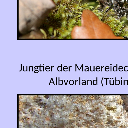
Jungtier der Mauereide
Albvorland (Tübi