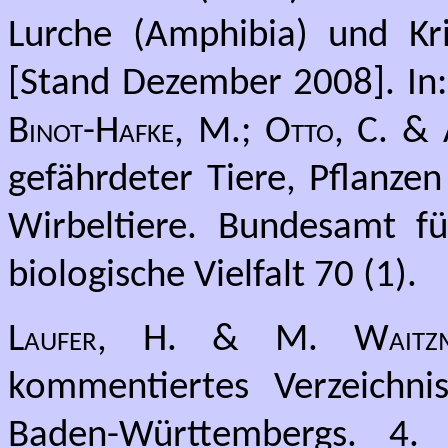
Lurche (Amphibia) und Krie
[Stand Dezember 2008]. In
Binot-Hafke, M.; Otto, C. & 
gefährdeter Tiere, Pflanze
Wirbeltiere. Bundesamt fü
biologische Vielfalt 70 (1).
Laufer, H. & M. Waitz
kommentiertes Verzeichni
Baden-Württembergs. 4. 