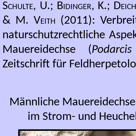
Schulte, U.; Bidinger, K.; Deic
& M. Veith
(2011): Verbrei
naturschutzrechtliche Asp
Mauereidechse (
Podarcis
Zeitschrift für Feldherpetol
Männliche Mauereidechse
im Strom- und Heuchel