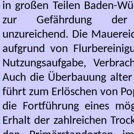
in großen Teilen Baden-Wür
zur Gefährdung der
unzureichend. Die Mauerei
aufgrund von Flurbereini
Nutzungsaufgabe, Verbrac
Auch die Überbauung alter 
führt zum Erlöschen von Pop
die Fortführung eines mög
Erhalt der zahlreichen Tro