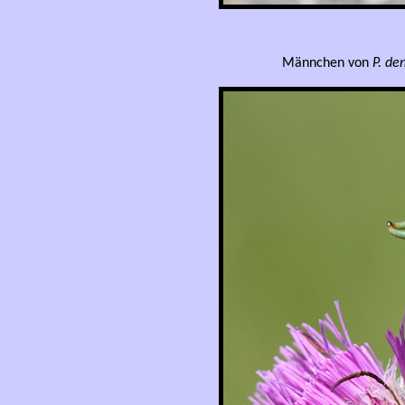
Männchen von
P. de