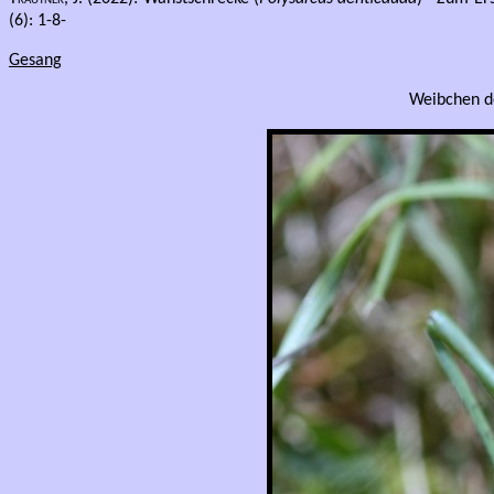
(6): 1-8-
Gesang
Weibchen d