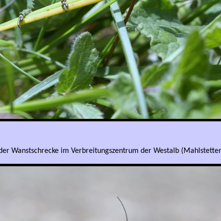
r Wanstschrecke im Verbreitungszentrum der Westalb (Mahlstetten)