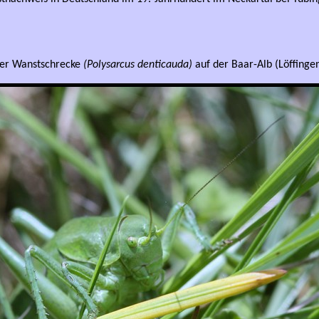
er Wanstschrecke
(Polysarcus denticauda)
auf der Baar-Alb (Löffingen