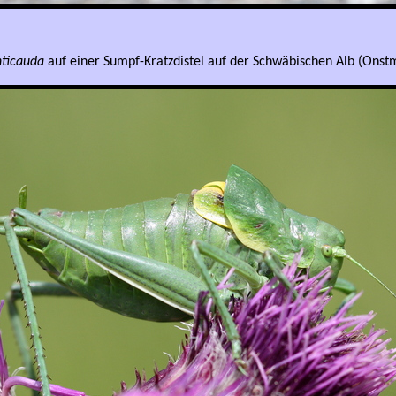
nticauda
auf einer Sumpf-Kratzdistel auf der Schwäbischen Alb (Onstm