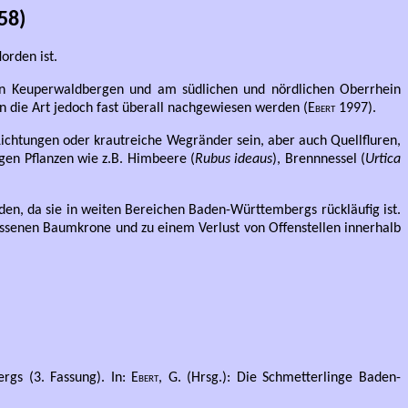
58)
orden ist.
en Keuperwaldbergen und am südlichen und nördlichen Oberrhein
 die Art jedoch fast überall nachgewiesen werden (
Ebert
1997).
ichtungen oder krautreiche Wegränder sein, aber auch Quellfluren,
gen Pflanzen wie z.B. Himbeere (
Rubus ideaus
), Brennnessel (
Urtica
den, da sie in weiten Bereichen Baden-Württembergs rückläufig ist.
ossenen Baumkrone und zu einem Verlust von Offenstellen innerhalb
rgs (3. Fassung). In
: Ebert, G
. (Hrsg.): Die Schmetterlinge Baden-