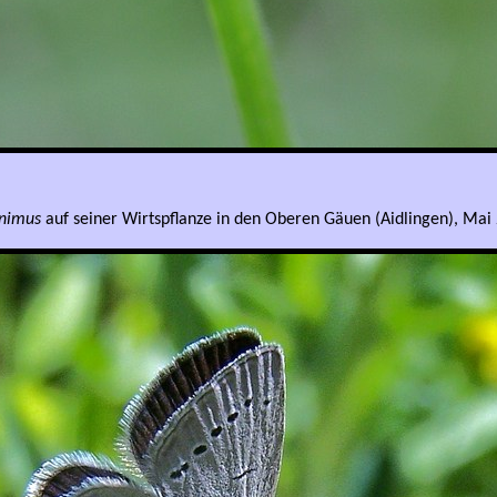
inimus
auf seiner Wirtspflanze in den Oberen Gäuen (Aidlingen), Mai