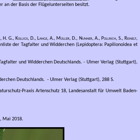
 an der Basis der Flügelunterseiten besitzt.
 H. G., Kolligs, D., Lange, A., Müller, D., Nunner, A., Pollrich, S., Reinelt,
nliste der Tagfalter und Widderchen (Lepidoptera: Papilionoidea et
 Tagfalter und Widderchen Deutschlands. - Ulmer Verlag (Stuttgart),
erchen Deutschlands. - Ulmer Verlag (Stuttgart), 288 S.
aturschutz-Praxis Artenschutz 18, Landesanstalt für Umwelt Baden-
, Mai 2018.