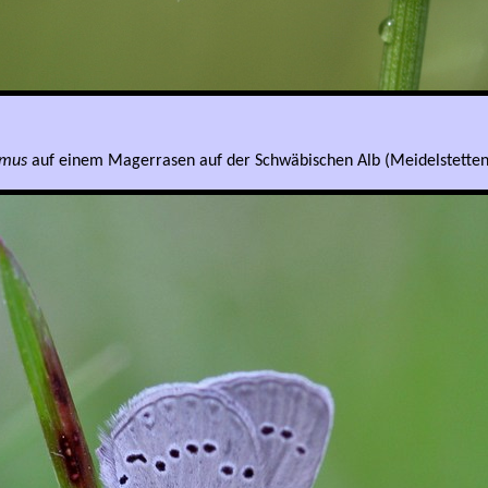
imus
auf einem Magerrasen auf der Schwäbischen Alb (Meidelstetten)