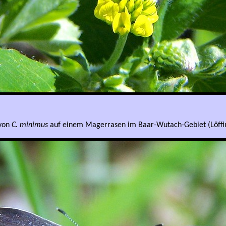
 von
C. minimus
auf einem Magerrasen im Baar-Wutach-Gebiet (Löffi