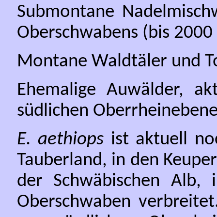
Submontane Nadelmischwä
Oberschwabens (bis 2000 
Montane Waldtäler und To
Ehemalige Auwälder, akt
südlichen Oberrheinebene (
E. aethiops
ist aktuell n
Tauberland, in den Keupe
der Schwäbischen Alb,
Oberschwaben verbreitet