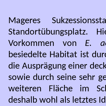
Mageres Sukzessions
Standortübungsplatz. H
Vorkommen von
E. a
besiedelte Habitat ist dur
die Ausprägung einer dec
sowie durch seine sehr g
weiteren Fläche im Sc
deshalb wohl als letztes I