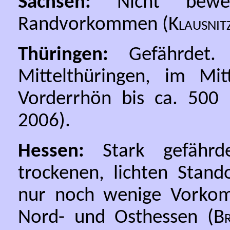
Sachsen:
Nicht bewer
Randvorkommen (
Klausnit
Thüringen:
Gefährdet
Mittelthüringen, im Mit
Vorderrhön bis ca. 500
2006).
Hessen:
Stark gefährd
trockenen, lichten Stand
nur noch wenige Vorkom
Nord- und Osthessen (
B