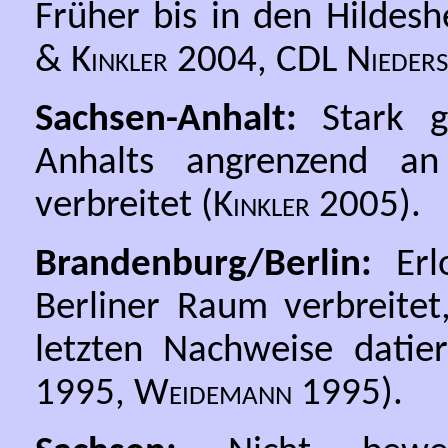
Früher bis in den Hildes
& Kinkler
2004,
CDL Nieders
Sachsen-Anhalt:
Stark g
Anhalts angrenzend an
verbreitet (
Kinkler
2005).
Brandenburg/Berlin:
Erlo
Berliner Raum verbreitet
letzten Nachweise datie
1995,
Weidemann
1995).