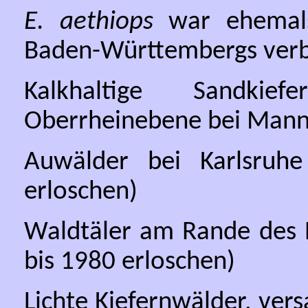
E. aethiops
war ehemals
Baden-Württembergs verbr
Kalkhaltige Sandkie
Oberrheinebene bei Mann
Auwälder bei Karlsruh
erloschen)
Waldtäler am Rande des 
bis 1980 erloschen)
Lichte Kiefernwälder, ve