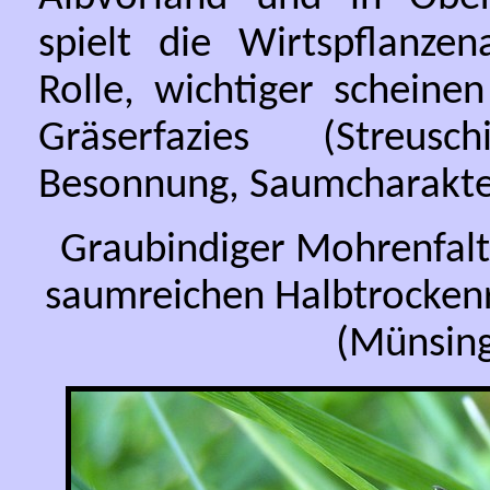
spielt die Wirtspflanze
Rolle, wichtiger scheine
Gräserfazies (Streusc
Besonnung, Saumcharakte
Graubindiger Mohrenfalt
saumreichen Halbtrockenr
(Münsing