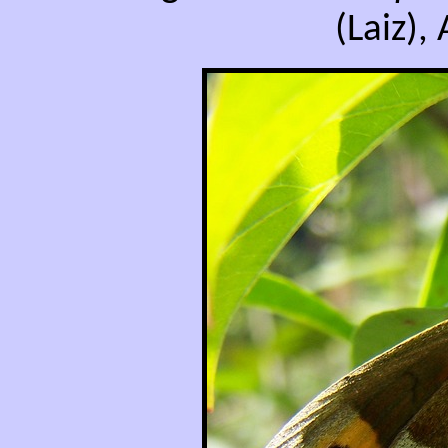
(Laiz),