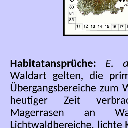
Habitatansprüche:
E. a
Waldart gelten, die pri
Übergangsbereiche zum Wa
heutiger Zeit verbr
Magerrasen an Waldr
Lichtwaldbereiche, licht