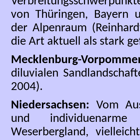
Verbreitungsschwerpunkt
von Thüringen, Bayern 
der Alpenraum (Reinhardt
die Art aktuell als stark ge
Mecklenburg-Vorpommer
diluvialen Sandlandschaft
2004).
Niedersachsen:
Vom Auss
und individuenarme
Weserbergland, vielleic