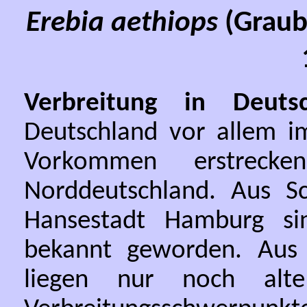
Erebia aethiops
(Graub
Verbreitung in Deutsc
Deutschland vor allem im
Vorkommen erstreck
Norddeutschland. Aus Sc
Hansestadt Hamburg si
bekannt geworden. Aus 
liegen nur noch alt