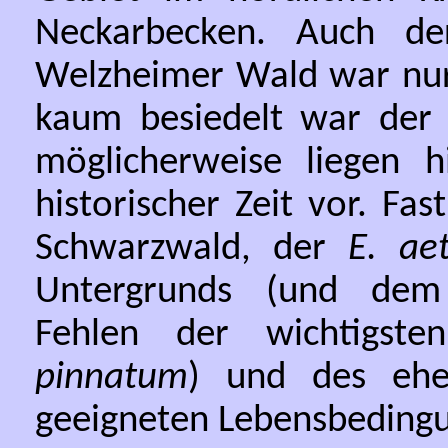
Neckarbecken. Auch d
Welzheimer Wald war nur 
kaum besiedelt war der 
möglicherweise liegen h
historischer Zeit vor. Fas
Schwarzwald, der
E. ae
Untergrunds (und de
Fehlen der wichtigste
pinnatum
) und des eher
geeigneten Lebensbedingu