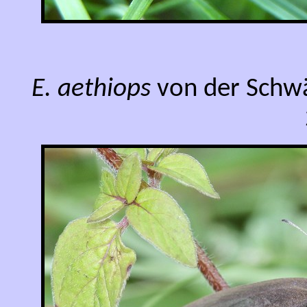
E. aethiops
von der Schwäb