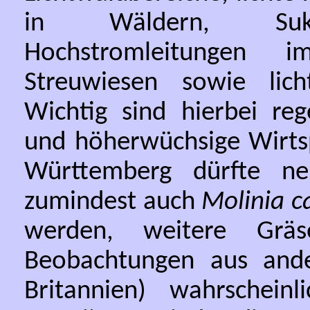
in Wäldern, Sukzes
Hochstromleitungen 
Streuwiesen sowie lic
Wichtig sind hierbei reg
und höherwüchsige Wirts
Württemberg dürfte 
zumindest auch
Molinia c
werden, weitere Grä
Beobachtungen aus ande
Britannien) wahrschein