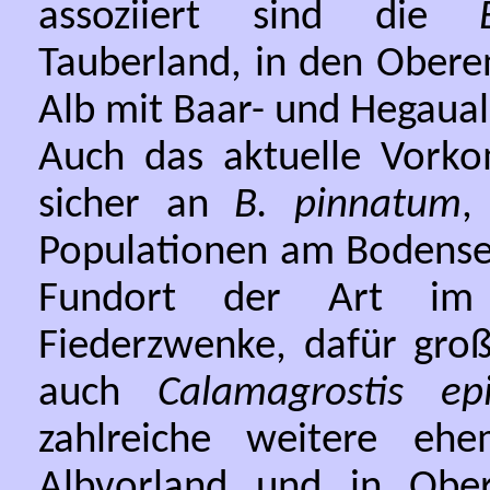
assoziiert sind die
Tauberland, in den Obere
Alb mit Baar- und Hegaua
Auch das aktuelle Vorkom
sicher an
B. pinnatum
,
Populationen am Bodensee
Fundort der Art im 
Fiederzwenke, dafür gro
auch
Calamagrostis epi
zahlreiche weitere ehe
Albvorland und in Ober