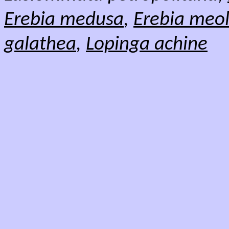
Erebia medusa
,
Erebia meo
galathea
,
Lopinga achine