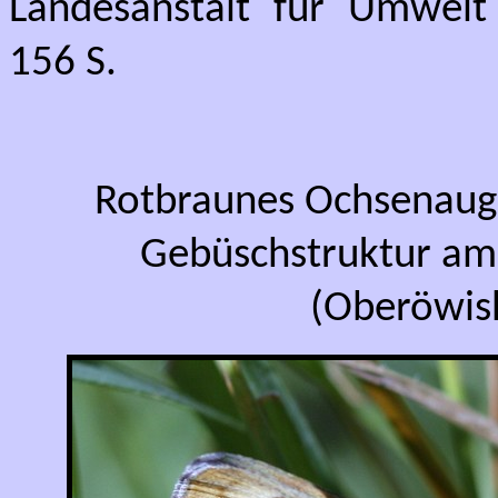
Landesanstalt für Umwelt
156 S.
Rotbraunes Ochsenaug
Gebüschstruktur am
(Oberöwish