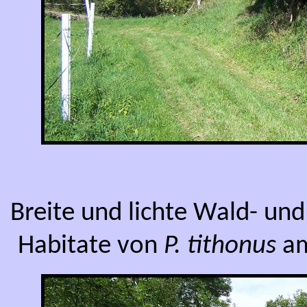
Breite und lichte Wald- un
Habitate von
P. tithonus
am