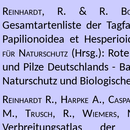
Reinhardt, R. & R. 
Gesamtartenliste der Tagfa
Papilionoidea et Hesperio
für Naturschutz
(Hrsg.): Rote
und Pilze Deutschlands - Ba
Naturschutz und Biologische 
Reinhardt R., Harpke A., Caspa
M., Trusch, R., Wiemers,
Verbreitungsatlas de