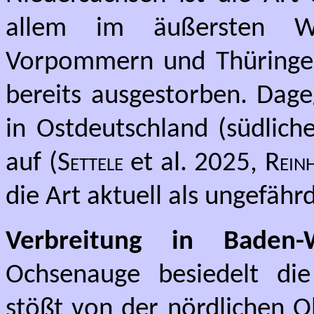
allem im äußersten W
Vorpommern und Thüringen
bereits ausgestorben. Dage
in Ostdeutschland (südlich
auf (
Settele
et al. 2025,
Rein
die Art aktuell als ungefährd
Verbreitung in Baden-W
Ochsenauge besiedelt di
stößt von der nördlichen 