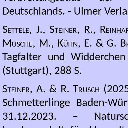
Deutschlands. - Ulmer Verlag
Settele, J., Steiner, R., Rein
Musche, M., Kühn, E. & G. B
Tagfalter und Widderchen
(Stuttgart), 288 S.
Steiner, A. & R. Trusch
(2025)
Schmetterlinge Baden-Wür
31.12.2023. – Natursc