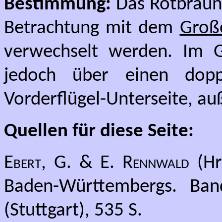
Bestimmung:
Das Rotbraun
Betrachtung mit dem
Groß
verwechselt werden. Im G
jedoch über einen dopp
Vorderflügel-Unterseite, auß
Quellen für diese Seite:
Ebert, G. & E. Rennwald
(Hr
Baden-Württembergs. Band
(Stuttgart), 535 S.