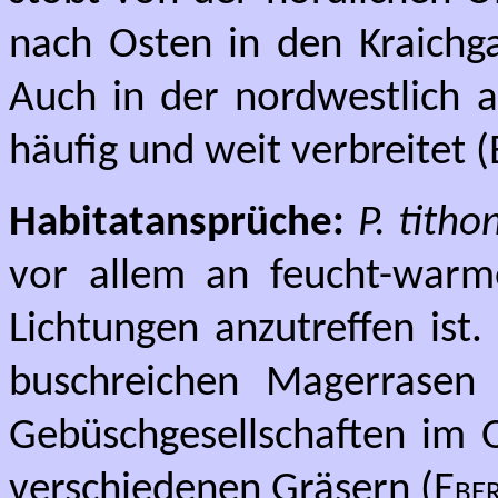
nach Osten in den Kraichg
Auch in der nordwestlich a
häufig und weit verbreitet (
Habitatansprüche:
P. titho
vor allem an feucht-war
Lichtungen anzutreffen ist
buschreichen Magerrasen
Gebüschgesellschaften im O
verschiedenen Gräsern (
Ebe