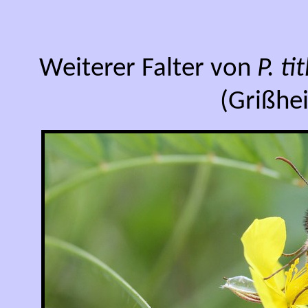
Weiterer Falter von
P. t
(Grißhei