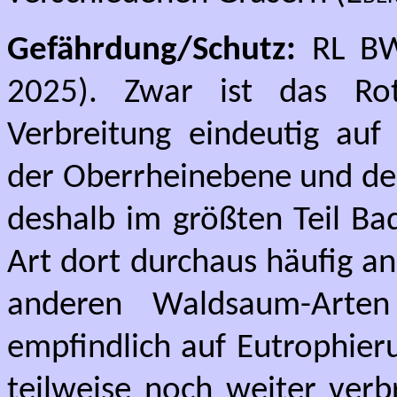
Gefährdung/Schutz:
RL BW:
2025). Zwar ist das Ro
Verbreitung eindeutig auf
der Oberrheinebene und des
deshalb im größten Teil Ba
Art dort durchaus häufig an
anderen Waldsaum-Arte
empfindlich auf Eutrophier
teilweise noch weiter verbr