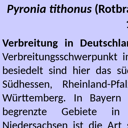
Pyronia tithonus
(Rotbr
Verbreitung in Deutschla
Verbreitungsschwerpunkt 
besiedelt sind hier das sü
Südhessen, Rheinland-Pf
Württemberg. In Bayern
begrenzte Gebiete in
Niedersachsen ist die Art