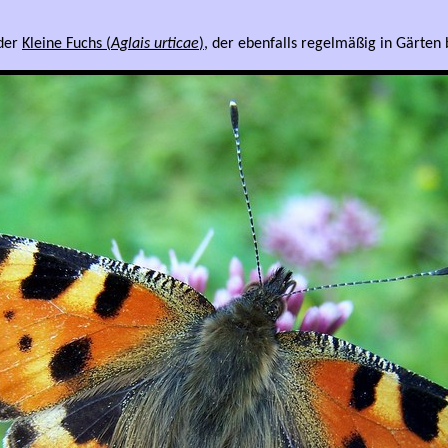
 der
Kleine Fuchs (
Aglais urticae
)
, der ebenfalls regelmäßig in Gärten