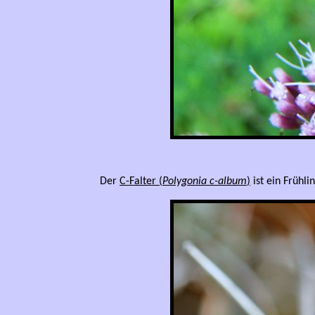
Der
C-Falter (
Polygonia c-album
)
ist ein Frühl