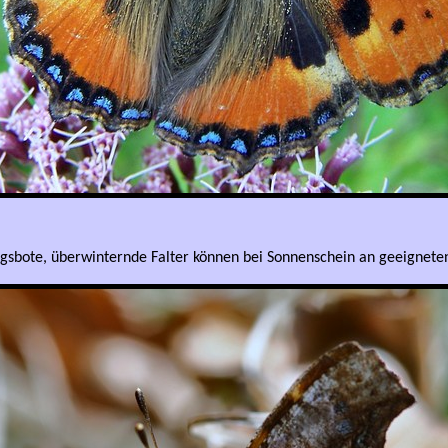
ingsbote, überwinternde Falter können bei Sonnenschein an geeignet