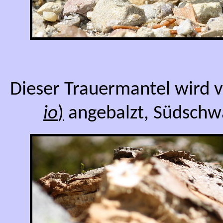
Dieser Trauermantel wird
io
)
angebalzt, Südschw