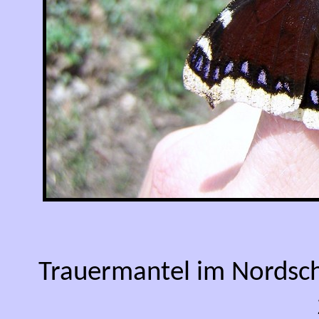
Trauermantel im Nordsch