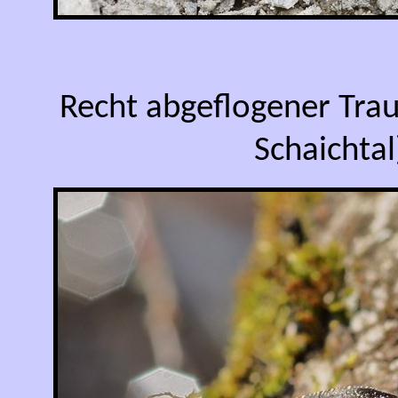
Recht abgeflogener Tra
Schaichta