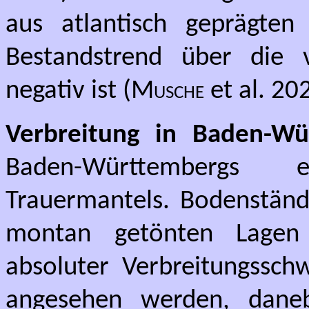
aus atlantisch geprägten
Bestandstrend über die 
negativ ist (
Musche
et al. 20
Verbreitung in Baden-Wü
Baden-Württembergs 
Trauermantels. Bodenständi
montan getönten Lagen 
absoluter Verbreitungssc
angesehen werden, daneb