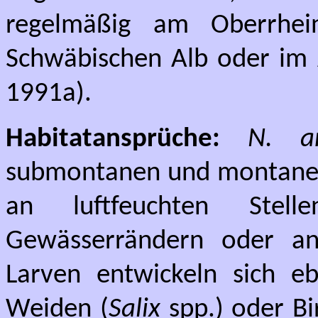
regelmäßig am Oberrhei
Schwäbischen Alb oder im 
1991a).
Habitatansprüche:
N. an
submontanen und montanen S
an luftfeuchten Stel
Gewässerrändern oder an
Larven entwickeln sich eb
Weiden (
Salix
spp.) oder Bi