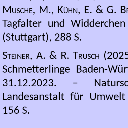
Musche, M., Kühn, E. & G. B
Tagfalter und Widderchen
(Stuttgart), 288 S.
Steiner, A. & R. Trusch
(2025)
Schmetterlinge Baden-Wür
31.12.2023. – Natursc
Landesanstalt für Umwelt
156 S.