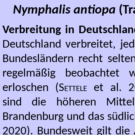
Nymphalis antiopa
(Tr
Verbreitung in Deutschlan
Deutschland verbreitet, je
Bundesländern recht selte
regelmäßig beobachtet w
erloschen (
Settele
et al. 2
sind die höheren Mittel
Brandenburg und das südlic
2020). Bundesweit gilt die 