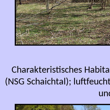
Charakteristisches Habit
(NSG Schaichtal); luftfeuc
un