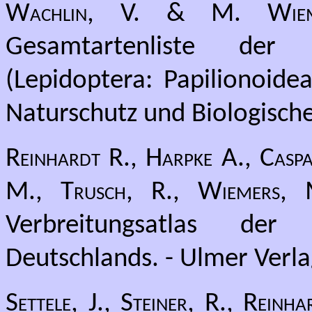
Wachlin, V. & M. Wiem
Gesamtartenliste der
(Lepidoptera: Papilionoide
Naturschutz und Biologische 
Reinhardt R., Harpke A., Caspa
M., Trusch, R., Wiemers,
Verbreitungsatlas de
Deutschlands. - Ulmer Verlag
Settele, J., Steiner, R., Rein