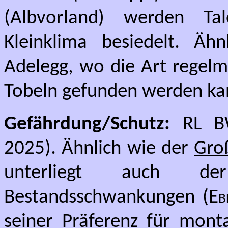
(Albvorland) werden Tal
Kleinklima besiedelt. Ähn
Adelegg, wo die Art regelm
Tobeln gefunden werden ka
Gefährdung/Schutz:
RL BW
2025). Ähnlich wie der
Gro
unterliegt auch der
Bestandsschwankungen (
Eb
seiner Präferenz für mont