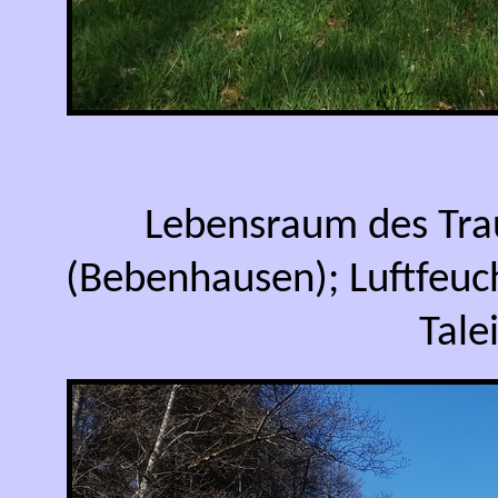
Lebensraum des Tra
(Bebenhausen); Luftfeuch
Tale