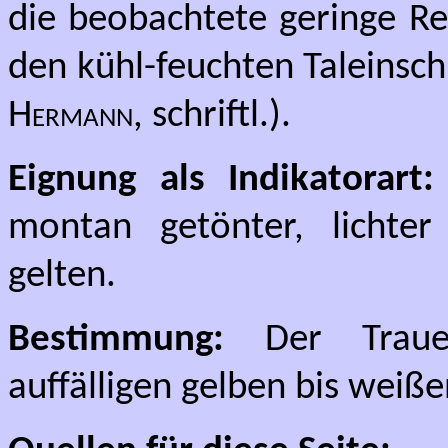
die beobachtete geringe Re
den kühl-feuchten Taleinsc
Hermann
, schriftl.).
Eignung als Indikatorart
montan getönter, lichter
gelten.
Bestimmung:
Der Trauer
auffälligen gelben bis wei