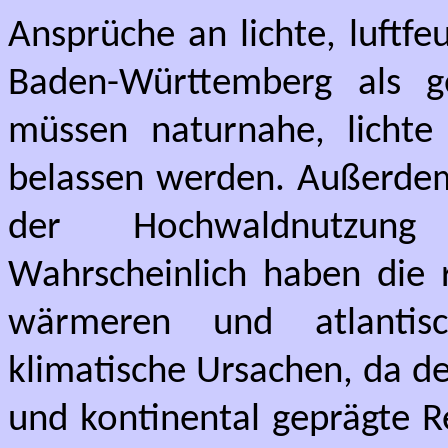
Ansprüche an lichte, luftfe
Baden-Württemberg als g
müssen naturnahe, lichte
belassen werden. Außerdem 
der Hochwaldnutzung 
Wahrscheinlich haben die 
wärmeren und atlantis
klimatische Ursachen, da d
und kontinental geprägte R