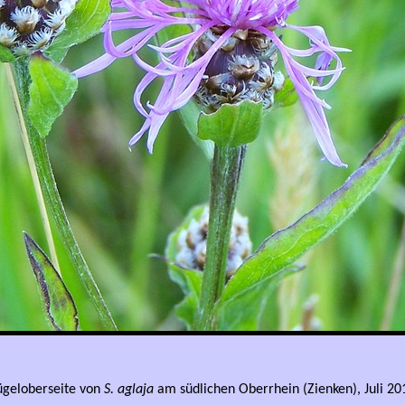
ügeloberseite von
S
. aglaja
am südlichen Oberrhein (Zienken), Juli 20