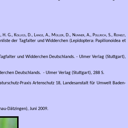
 H. G., Kolligs, D., Lange, A., Müller, D., Nunner, A., Pollrich, S., Reinelt,
nliste der Tagfalter und Widderchen (Lepidoptera: Papilionoidea et
 Tagfalter und Widderchen Deutschlands. - Ulmer Verlag (Stuttgart),
erchen Deutschlands. - Ulmer Verlag (Stuttgart), 288 S.
aturschutz-Praxis Artenschutz 18, Landesanstalt für Umwelt Baden-
au-Dätzingen), Juni 2009.