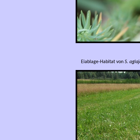
Eiablage-Habitat von
S
. aglaj