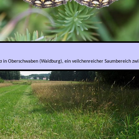
a
in Oberschwaben (Waldburg), ein veilchenreicher Saumbereich zwi