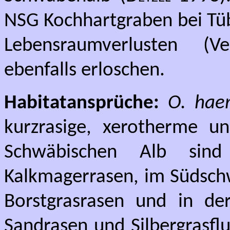
NSG Kochhartgraben bei Tüb
Lebensraumverlusten (Ve
ebenfalls erloschen.
Habitatansprüche:
O. haem
kurzrasige, xerotherme u
Schwäbischen Alb sind
Kalkmagerrasen, im Südsch
Borstgrasrasen und in de
Sandrasen und Silbergrasfl