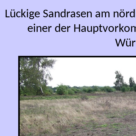
Lückige Sandrasen am nördl
einer der Hauptvorkom
Wür