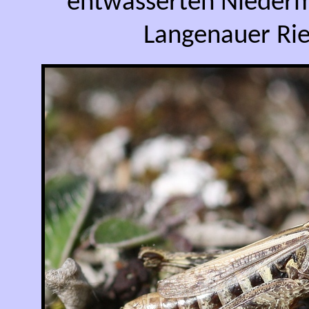
entwässerten Nieder
Langenauer Rie