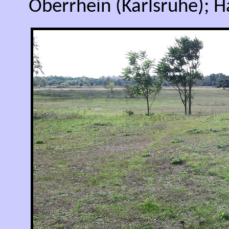
Oberrhein (Karlsruhe); 