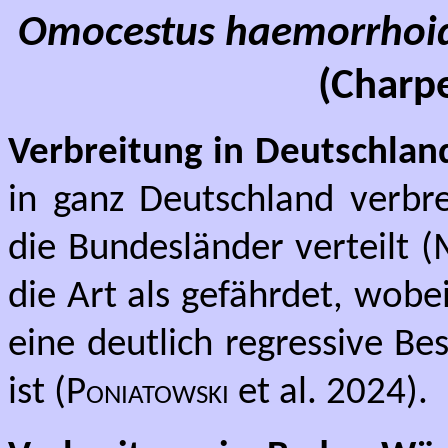
Omocestus haemorrhoid
(Charpe
Verbreitung in Deutschlan
in ganz Deutschland verbre
die Bundesländer verteilt (
die Art als gefährdet, wob
eine deutlich regressive B
ist (
Poniatowski
et al. 2024).