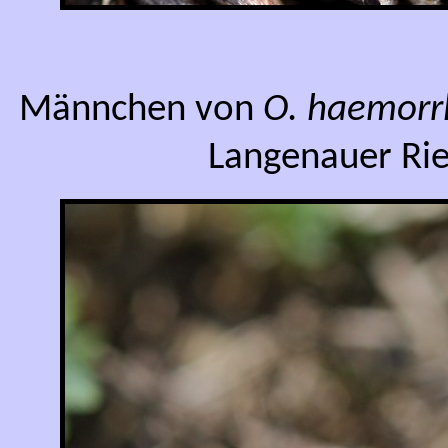
Männchen von
O. haemorrh
Langenauer Rie