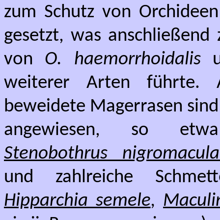
zum Schutz von Orchideen 
gesetzt, was anschließend
von
O. haemorrhoidalis
un
weiterer Arten führte. A
beweidete Magerrasen sind 
angewiesen, so e
Stenobothrus nigromacula
und zahlreiche Schmette
Hipparchia semele
,
Maculi