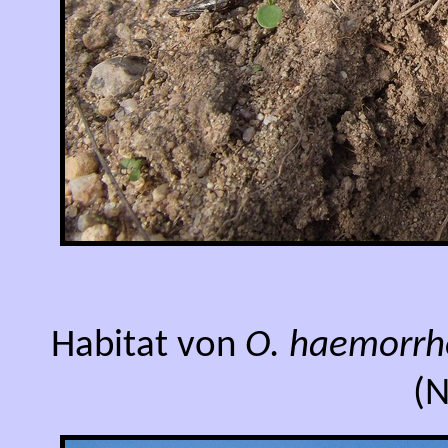
Habitat von
O. haemorrho
(N