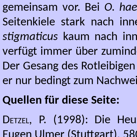
gemeinsam vor. Bei
O. hae
Seitenkiele stark nach in
stigmaticus
kaum nach in
verfügt immer über zuminde
Der Gesang des Rotleibigen 
er nur bedingt zum Nachweis
Quellen für diese Seite:
Detzel, P.
(1998): Die Heu
Eugen Ulmer (Stuttgart), 58