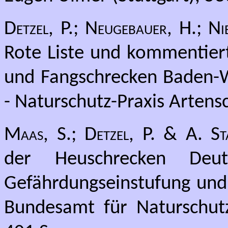
Detzel, P.; Neugebauer, H.; 
Rote Liste und kommentiert
und Fangschrecken Baden-W
- Naturschutz-Praxis Artens
Maas, S.; Detzel, P. & A. St
der Heuschrecken Deuts
Gefährdungseinstufung und 
Bundesamt für Naturschut