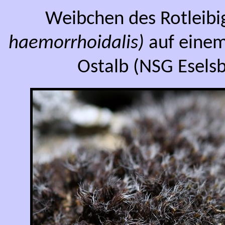
Weibchen des Rotleibi
haemorrhoidalis)
auf einem
Ostalb (NSG Eselsb