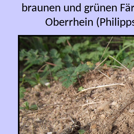
braunen und grünen Fär
Oberrhein (Philip