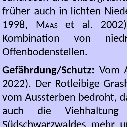
früher auch in lichten Nied
1998,
Maas
et al. 2002).
Kombination von niedr
Offenbodenstellen.
Gefährdung/Schutz:
Vom Au
2022). Der Rotleibige Gras
vom Aussterben bedroht, da
auch die Viehhaltung
Südschwarzwaldes mehr u