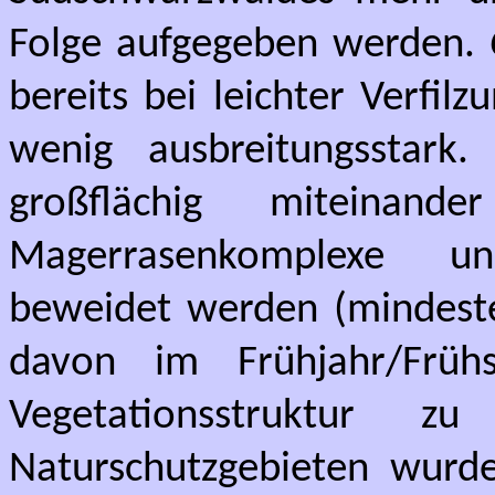
Folge aufgegeben werden.
bereits bei leichter Verfi
wenig ausbreitungsstar
großflächig miteinan
Magerrasenkomplexe u
beweidet werden (mindeste
davon im Frühjahr/Früh
Vegetationsstruktur z
Naturschutzgebieten wurd