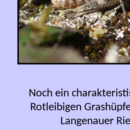
Noch ein charakterist
Rotleibigen Grashüpf
Langenauer Rie