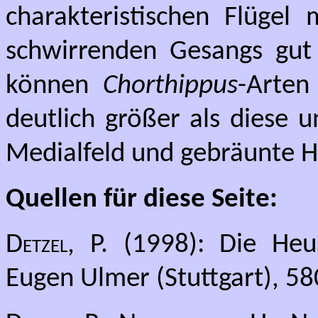
charakteristischen Flügel 
schwirrenden Gesangs gut 
können
Chorthippus
-Arten
deutlich größer als diese u
Medialfeld und gebräunte Hi
Quellen für diese Seite:
Detzel, P.
(1998): Die Heu
Eugen Ulmer (Stuttgart), 58