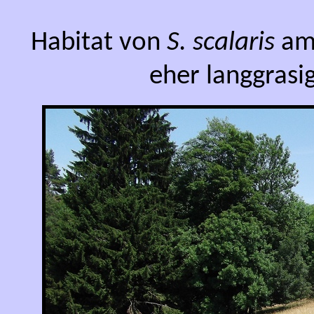
Habitat von
S. scalaris
am 
eher langgrasi