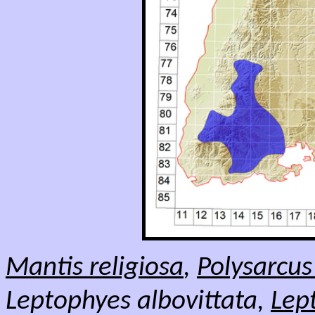
Mantis religiosa
,
Polysarcus
Leptophyes albovittata,
Lep