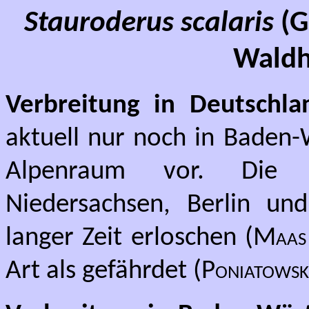
Stauroderus scalaris
(G
Waldh
Verbreitung in Deutschla
aktuell nur noch in Baden
Alpenraum vor. Die 
Niedersachsen, Berlin und
langer Zeit erloschen (
Maas
Art als gefährdet (
Poniatowsk