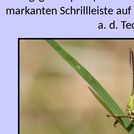
markanten Schrillleiste au
a. d. Te