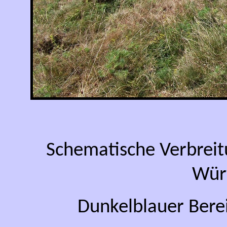
Schematische Verbrei
Wür
Dunkelblauer Bere