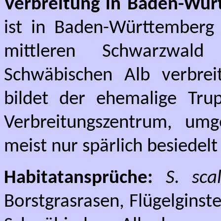
Verbreitung in Baden-Wür
ist in Baden-Württemberg 
mittleren Schwarzwal
Schwäbischen Alb verbrei
bildet der ehemalige Tru
Verbreitungszentrum, um
meist nur spärlich besiedelt 
Habitatansprüche:
S. sca
Borstgrasrasen, Flügelginst