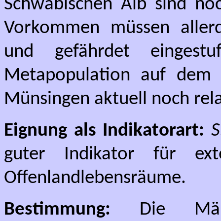
Schwäbischen Alb sind noch
Vorkommen müssen allerdi
und gefährdet einges
Metapopulation auf dem 
Münsingen aktuell noch relat
Eignung als Indikatorart:
S
guter Indikator für ex
Offenlandlebensräume.
Bestimmung:
Die Männ