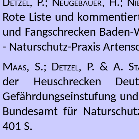
Detzel, P.; Neugebauer, H.; 
Rote Liste und kommentiert
und Fangschrecken Baden-W
- Naturschutz-Praxis Artens
Maas, S.; Detzel, P. & A. St
der Heuschrecken Deuts
Gefährdungseinstufung und 
Bundesamt für Naturschut
401 S.