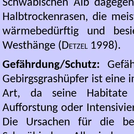
Schwäbischen Alb dagegen 
Halbtrockenrasen, die meis
wärmebedürftig und besi
Westhänge (
Detzel
1998).
Gefährdung/Schutz:
Gefäh
Gebirgsgrashüpfer ist eine
Art, da seine Habitate
Aufforstung oder Intensivi
Die Ursachen für die be